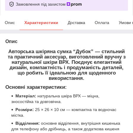
Замовлення під захистом
Опис
Характеристики
Доставка
Оплата
Умови 
Опис
Авторська шкіряна сумка “Дубок”
— стильний
та практичний аксесуар, виготовлений вручну з
натуральної шкіри ВРХ
. Поєднує елегантний
дизайн, компактність і продуманість деталей,
що робить її ідеальною для щоденного
використання.
Основні характеристики:
Матеріал:
натуральна шкіра ВРХ — міцна,
зносостійка та довговічна.
Розміри:
25 × 26 × 10 см — компактна та водночас
містка.
Відділення:
основне відділення, внутрішня кишенька
для телефону або дрібниць, а також додаткова кишеня