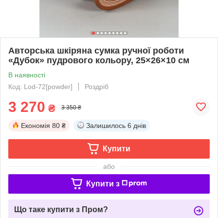
Авторська шкіряна сумка ручної роботи
«Дубок» пудрового кольору, 25×26×10 см
В наявності
Код: Lod-72[powder]
Роздріб
3 270
₴
3 350 ₴
Економія
80 ₴
Залишилось
6 днів
Купити
або
Купити з
Що таке купити з Пром?