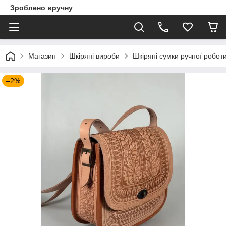
Зроблено вручну
Магазин
Шкіряні вироби
Шкіряні сумки ручної робот
–2%