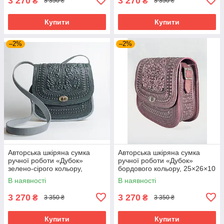
3 270
3 270
₴
₴
3 350 ₴
3 350 ₴
Купити
Купити
–2%
–2%
Авторська шкіряна сумка
Авторська шкіряна сумка
ручної роботи «Дубок»
ручної роботи «Дубок»
зелено-сірого кольору,
бордового кольору, 25×26×10
25×26×10 см
см
В наявності
В наявності
3 270
3 270
₴
₴
3 350 ₴
3 350 ₴
Купити
Купити