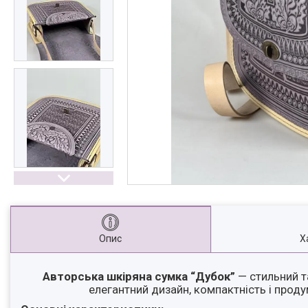
Опис
Х
Авторська шкіряна сумка “Дубок”
— стильний т
елегантний дизайн, компактність і прод