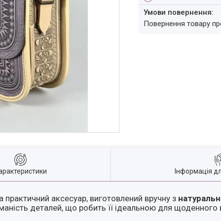
повернення товару п
арактеристики
Інформація д
а практичний аксесуар, виготовлений вручну з
натуральн
уманість деталей, що робить її ідеальною для щоденного