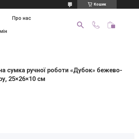
Кошик
Про нас
мін
на сумка ручної роботи «Дубок» бежево-
ру, 25×26×10 см