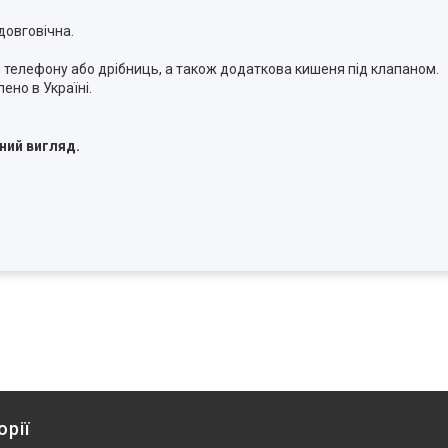
довговічна.
 телефону або дрібниць, а також додаткова кишеня під клапаном.
ено в Україні.
ний вигляд.
орії