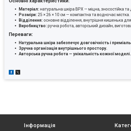
Основні характеристики:
Матеріал:
натуральна шкіра ВРХ — міцна, зносостійка та 
Розміри:
25 × 26 × 10 см — компактна та водночас містка.
Відділення:
основне відділення, внутрішня кишенька для
Виробництво:
ручна робота, авторський дизайн, виготовл
Переваги:
Натуральна шкіра забезпечує довговічність і преміаль
Зручна організація внутрішнього простору.
Авторська ручна робота — унікальність кожної моделі.
Інформація
Катег