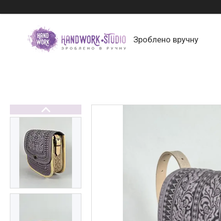
Зроблено вручну