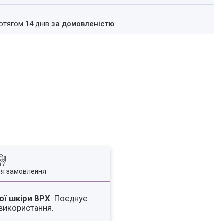
ротягом 14 днів
за домовленістю
ля замовлення
ої шкіри ВРХ
. Поєднує
 використання.