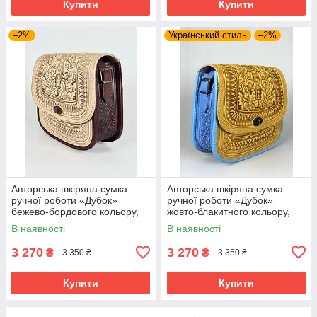
Купити
Купити
–2%
Український стиль
–2%
Авторська шкіряна сумка
Авторська шкіряна сумка
ручної роботи «Дубок»
ручної роботи «Дубок»
бежево-бордового кольору,
жовто-блакитного кольору,
25×26×10 см
25×26×10 см
В наявності
В наявності
3 270
3 270
₴
₴
3 350 ₴
3 350 ₴
Купити
Купити