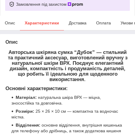
Замовлення під захистом
Опис
Характеристики
Доставка
Оплата
Умови 
Опис
Авторська шкіряна сумка “Дубок”
— стильний
та практичний аксесуар, виготовлений вручну з
натуральної шкіри ВРХ
. Поєднує елегантний
дизайн, компактність і продуманість деталей,
що робить її ідеальною для щоденного
використання.
Основні характеристики:
Матеріал:
натуральна шкіра ВРХ — міцна,
зносостійка та довговічна.
Розміри:
25 × 26 × 10 см — компактна та водночас
містка.
Відділення:
основне відділення, внутрішня кишенька
для телефону або дрібниць, а також додаткова кишеня