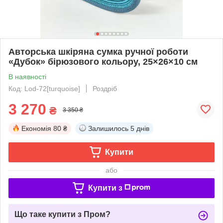
Авторська шкіряна сумка ручної роботи
«Дубок» бірюзового кольору, 25×26×10 см
В наявності
Код: Lod-72[turquoise]
Роздріб
3 270
₴
3 350 ₴
Економія
80 ₴
Залишилось
5 днів
Купити
або
Купити з
Що таке купити з Пром?