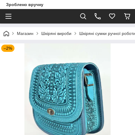
Зроблено вручну
Магазин
Шкіряні вироби
Шкіряні сумки ручної робот
–2%