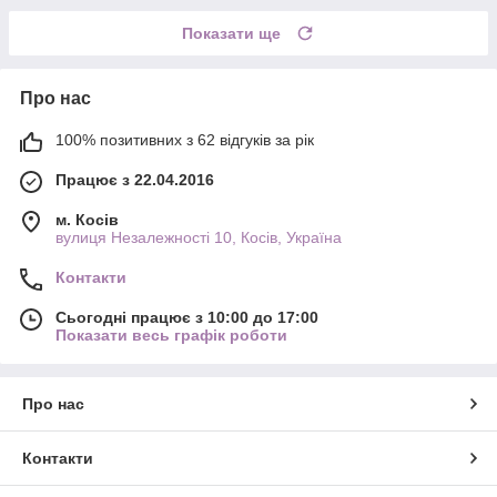
Показати ще
Про нас
100% позитивних з 62 відгуків за рік
Працює з 22.04.2016
м. Косів
вулиця Незалежності 10, Косів, Україна
Контакти
Сьогодні працює з 10:00 до 17:00
Показати весь графік роботи
Про нас
Контакти