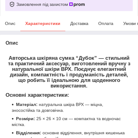
Замовлення під захистом
Опис
Характеристики
Доставка
Оплата
Умови 
Опис
Авторська шкіряна сумка “Дубок”
— стильний
та практичний аксесуар, виготовлений вручну з
натуральної шкіри ВРХ
. Поєднує елегантний
дизайн, компактність і продуманість деталей,
що робить її ідеальною для щоденного
використання.
Основні характеристики:
Матеріал:
натуральна шкіра ВРХ — міцна,
зносостійка та довговічна.
Розміри:
25 × 26 × 10 см — компактна та водночас
містка.
Відділення:
основне відділення, внутрішня кишенька