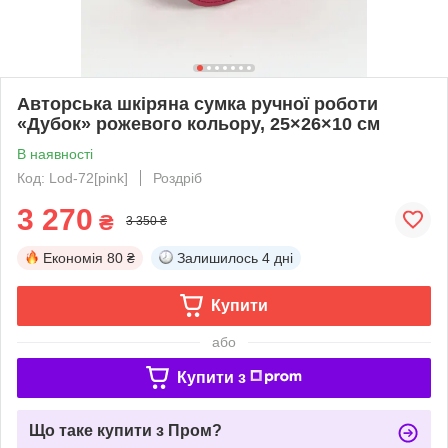
Авторська шкіряна сумка ручної роботи
«Дубок» рожевого кольору, 25×26×10 см
В наявності
Код: Lod-72[pink]
Роздріб
3 270
₴
3 350 ₴
Економія
80 ₴
Залишилось
4 дні
Купити
або
Купити з
Що таке купити з Пром?