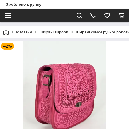
Зроблено вручну
Магазин
Шкіряні вироби
Шкіряні сумки ручної робот
–2%