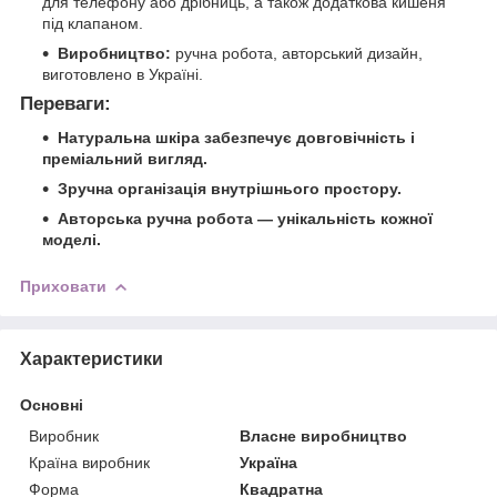
для телефону або дрібниць, а також додаткова кишеня
під клапаном.
Виробництво:
ручна робота, авторський дизайн,
виготовлено в Україні.
Переваги:
Натуральна шкіра забезпечує довговічність і
преміальний вигляд.
Зручна організація внутрішнього простору.
Авторська ручна робота — унікальність кожної
моделі.
Приховати
Характеристики
Основні
Виробник
Власне виробництво
Країна виробник
Україна
Форма
Квадратна