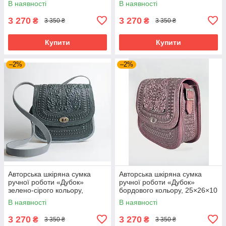
В наявності
В наявності
3 270
3 270
₴
₴
3 350 ₴
3 350 ₴
Купити
Купити
–2%
–2%
Авторська шкіряна сумка
Авторська шкіряна сумка
ручної роботи «Дубок»
ручної роботи «Дубок»
зелено-сірого кольору,
бордового кольору, 25×26×10
25×26×10 см
см
В наявності
В наявності
3 270
3 270
₴
₴
3 350 ₴
3 350 ₴