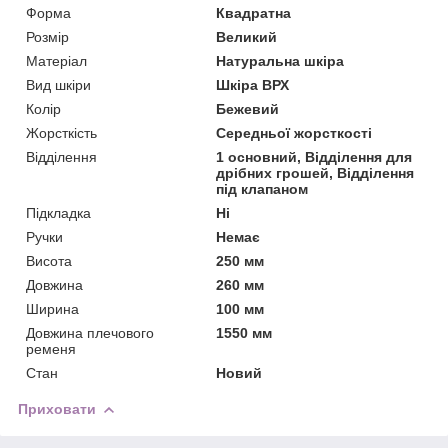
Форма
Квадратна
Розмір
Великий
Матеріал
Натуральна шкіра
Вид шкіри
Шкіра ВРХ
Колір
Бежевий
Жорсткість
Середньої жорсткості
Відділення
1 основний, Відділення для
дрібних грошей, Відділення
під клапаном
Підкладка
Ні
Ручки
Немає
Висота
250 мм
Довжина
260 мм
Ширина
100 мм
Довжина плечового
1550 мм
ременя
Стан
Новий
Приховати