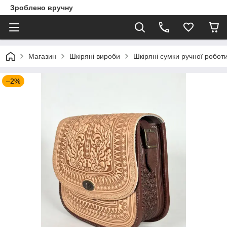
Зроблено вручну
Магазин
Шкіряні вироби
Шкіряні сумки ручної робот
–2%