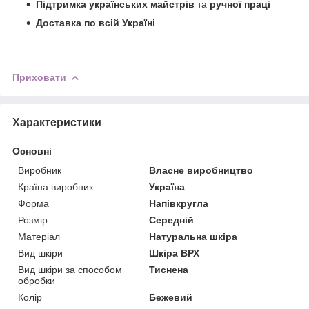
Підтримка українських майстрів
та
ручної праці
Доставка по всій Україні
Приховати
Характеристики
Основні
Виробник
Власне виробництво
Країна виробник
Україна
Форма
Напівкругла
Розмір
Середній
Матеріал
Натуральна шкіра
Вид шкіри
Шкіра ВРХ
Вид шкіри за способом
Тиснена
обробки
Колір
Бежевий