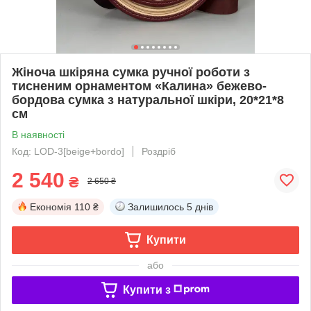
Жіноча шкіряна сумка ручної роботи з
тисненим орнаментом «Калина» бежево-
бордова сумка з натуральної шкіри, 20*21*8
см
В наявності
Код: LOD-3[beige+bordo]
Роздріб
2 540
₴
2 650 ₴
Економія
110 ₴
Залишилось
5 днів
Купити
або
Купити з