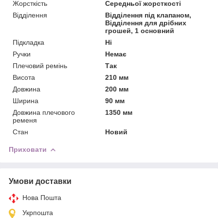
Жорсткість
Середньої жорсткості
Відділення
Відділення під клапаном,
Відділення для дрібних
грошей, 1 основний
Підкладка
Ні
Ручки
Немає
Плечовий ремінь
Так
Висота
210 мм
Довжина
200 мм
Ширина
90 мм
Довжина плечового
1350 мм
ременя
Стан
Новий
Приховати
Умови доставки
Нова Пошта
Укрпошта