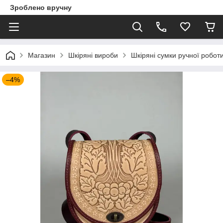
Зроблено вручну
Магазин
Шкіряні вироби
Шкіряні сумки ручної робот
–4%