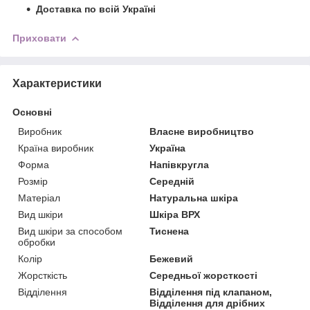
Доставка по всій Україні
Приховати
Характеристики
Основні
Виробник
Власне виробництво
Країна виробник
Україна
Форма
Напівкругла
Розмір
Середній
Матеріал
Натуральна шкіра
Вид шкіри
Шкіра ВРХ
Вид шкіри за способом
Тиснена
обробки
Колір
Бежевий
Жорсткість
Середньої жорсткості
Відділення
Відділення під клапаном,
Відділення для дрібних