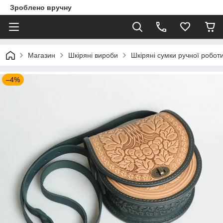
Зроблено вручну
Магазин
Шкіряні вироби
Шкіряні сумки ручної робот
–4%