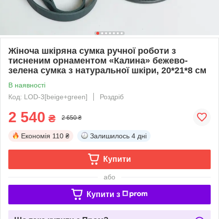
Жіноча шкіряна сумка ручної роботи з
тисненим орнаментом «Калина» бежево-
зелена сумка з натуральної шкіри, 20*21*8 см
В наявності
Код: LOD-3[beige+green]
Роздріб
2 540
₴
2 650 ₴
Економія
110 ₴
Залишилось
4 дні
Купити
або
Купити з