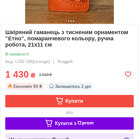
Шкіряний гаманець з тисненим орнаментом
"Етно", помаранчевого кольору, ручна
робота, 21х11 см
В наявності
Код: LOD-186[orange]
Роздріб
1 430
₴
1 510 ₴
Економія
80 ₴
Залишилось
2 дні
Купити
або
Купити з