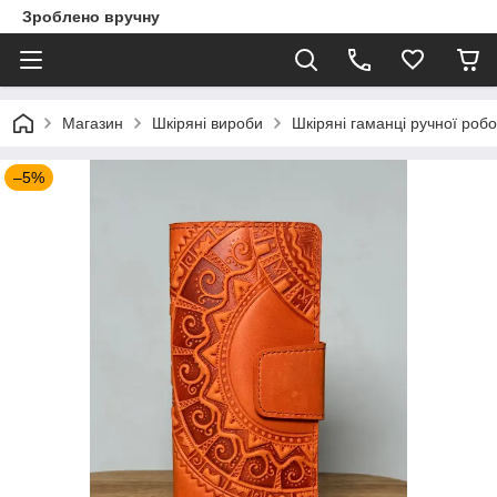
Зроблено вручну
Магазин
Шкіряні вироби
Шкіряні гаманці ручної роб
–5%