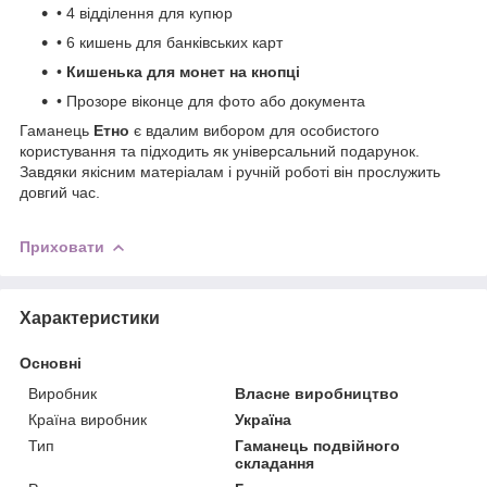
• 4 відділення для купюр
• 6 кишень для банківських карт
•
Кишенька для монет на кнопці
• Прозоре віконце для фото або документа
Гаманець
Етно
є вдалим вибором для особистого
користування та підходить як універсальний подарунок.
Завдяки якісним матеріалам і ручній роботі він прослужить
довгий час.
Приховати
Характеристики
Основні
Виробник
Власне виробництво
Країна виробник
Україна
Тип
Гаманець подвійного
складання