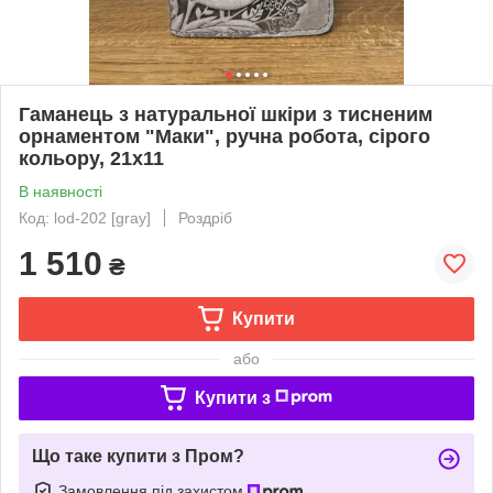
Гаманець з натуральної шкіри з тисненим
орнаментом "Маки", ручна робота, сірого
кольору, 21х11
В наявності
Код: lod-202 [gray]
Роздріб
1 510
₴
Купити
або
Купити з
Що таке купити з Пром?
Замовлення під захистом