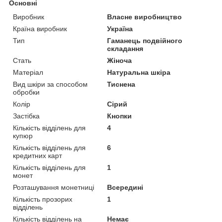
Основні
Виробник
Власне виробництво
Країна виробник
Україна
Тип
Гаманець подвійного
складання
Стать
Жіноча
Матеріал
Натуральна шкіра
Вид шкіри за способом
Тиснена
обробки
Колір
Сірий
Застібка
Кнопки
Кількість відділень для
4
купюр
Кількість відділень для
6
кредитних карт
Кількість відділень для
1
монет
Розташування монетниці
Всередині
Кількість прозорих
1
відділень
Кількість відділень на
Немає