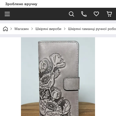
Зроблено вручну
Магазин
Шкіряні вироби
Шкіряні гаманці ручної роб