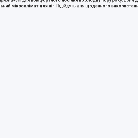
ьний мікроклімат для ніг
. Підійдуть для
щоденного використання