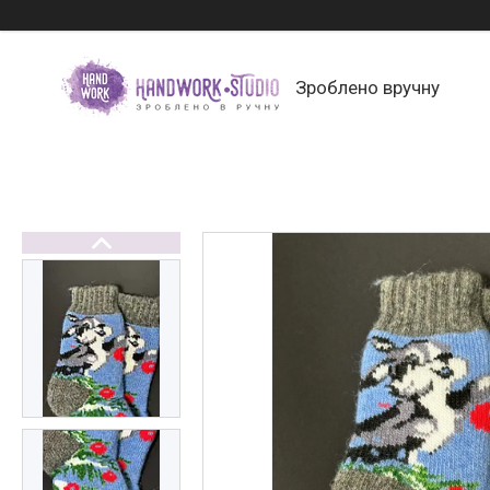
Зроблено вручну