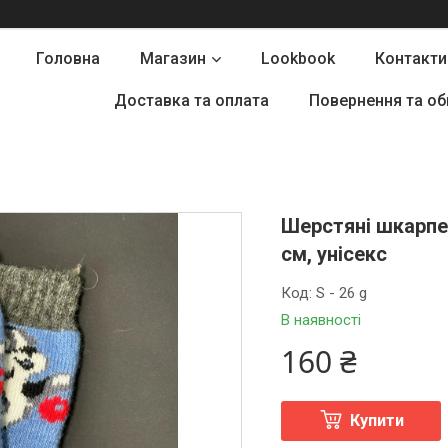
Головна
Магазин
Lookbook
Контакти
Доставка та оплата
Повернення та об
Шерстяні шкарпет
см, унісекс
Код:
S - 26 g
В наявності
160 ₴
Купити