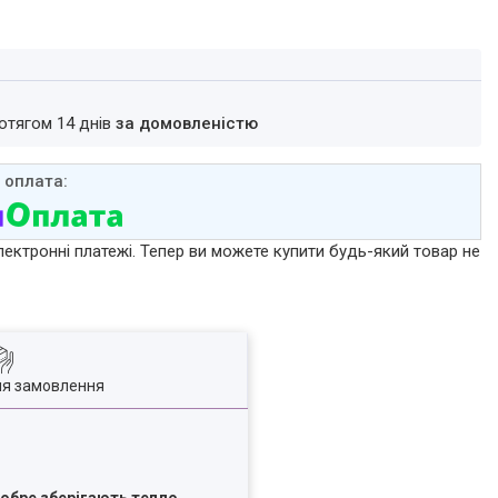
ротягом 14 днів
за домовленістю
лектронні платежі. Тепер ви можете купити будь-який товар не
ля замовлення
обре зберігають тепло
,