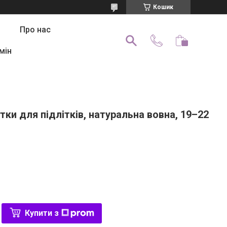
Кошик
Про нас
мін
ки для підлітків, натуральна вовна, 19–22
Купити з