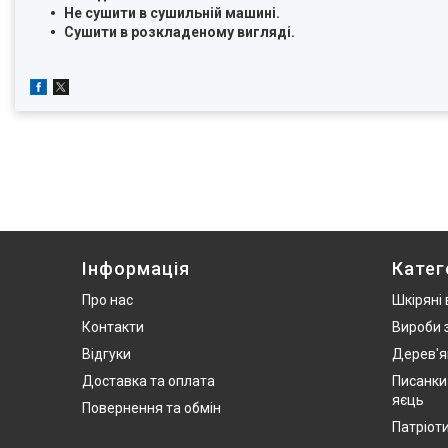
Не сушити в сушильній машині.
Сушити в розкладеному вигляді.
Інформація
Катег
Про нас
Шкіряні
Контакти
Вироби 
Відгуки
Дерев'я
Доставка та оплата
Писанки
яєць
Повернення та обмін
Патріот