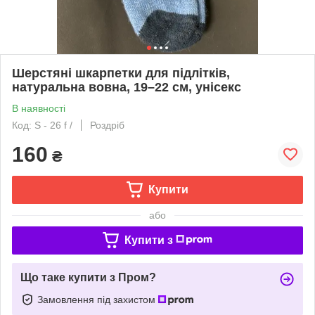
Шерстяні шкарпетки для підлітків,
натуральна вовна, 19–22 см, унісекс
В наявності
Код: S - 26 f /
Роздріб
160
₴
Купити
або
Купити з
Що таке купити з Пром?
Замовлення під захистом