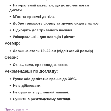
Натуральний матеріал, що дозволяє ногам
дихати
М’які та приємні до тіла
Добре тримають форму та зручно сидять на нозі
Підходять для тривалого носіння
Універсальні – для хлопців і дівчат
Розмір:
Довжина стопи 19–22 см (підлітковий розмір)
Сезон:
Осінь, зима, прохолодна весна
Рекомендації по догляду:
Ручне або делікатне прання до 30°C.
Не відбілювати.
Не сушити в сушильній машині.
Сушити в розкладеному вигляді.
Приховати