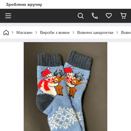
Зроблено вручну
Магазин
Вироби з вовни
Вовняні шкарпетки
Вовня