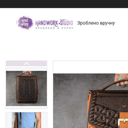
Зроблено вручну