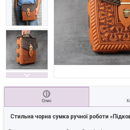
Опис
Х
Стильна
чорна сумка ручної роботи «Підко