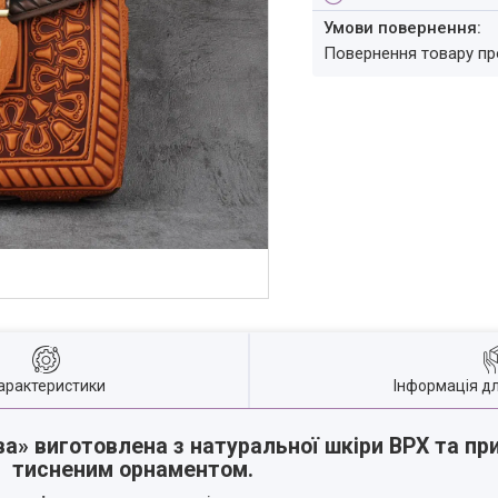
повернення товару п
арактеристики
Інформація д
ва»
виготовлена з
натуральної шкіри ВРХ
та пр
тисненим орнаментом.