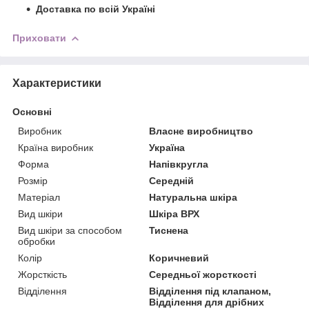
Доставка по всій Україні
Приховати
Характеристики
Основні
Виробник
Власне виробництво
Країна виробник
Україна
Форма
Напівкругла
Розмір
Середній
Матеріал
Натуральна шкіра
Вид шкіри
Шкіра ВРХ
Вид шкіри за способом
Тиснена
обробки
Колір
Коричневий
Жорсткість
Середньої жорсткості
Відділення
Відділення під клапаном,
Відділення для дрібних