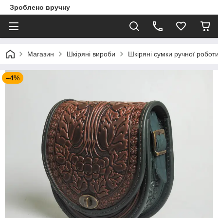
Зроблено вручну
Магазин
Шкіряні вироби
Шкіряні сумки ручної робот
–4%