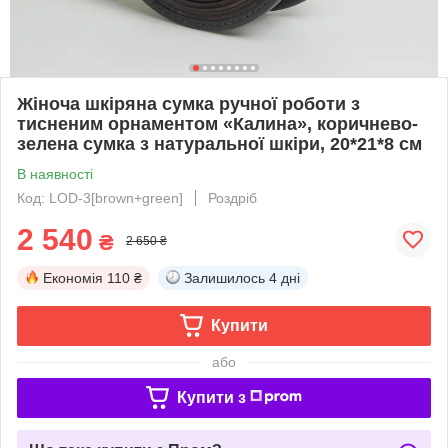
Жіноча шкіряна сумка ручної роботи з
тисненим орнаментом «Калина», коричнево-
зелена сумка з натуральної шкіри, 20*21*8 см
В наявності
Код: LOD-3[brown+green]
Роздріб
2 540
₴
2 650 ₴
Економія
110 ₴
Залишилось
4 дні
Купити
або
Купити з