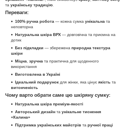
та
українську традицію
.
Переваги:
100% ручна робота
— кожна сумка
унікальна
та
неповторна
Натуральна шкіра ВРХ
— довговічна та приємна на
дотик
Без підкладки
— збережена
природна текстура
шкіри
Міцна
,
зручна
та практична для щоденного
використання
Виготовлена в Україні
Ідеальний подарунок
для жінки, яка цінує
якість
та
витонченість
Чому варто обрати саме цю шкіряну сумку:
Натуральна шкіра преміум-якості
Авторський дизайн
та
унікальне тиснення
«Калина»
Підтримка українських майстрів
та
ручної праці