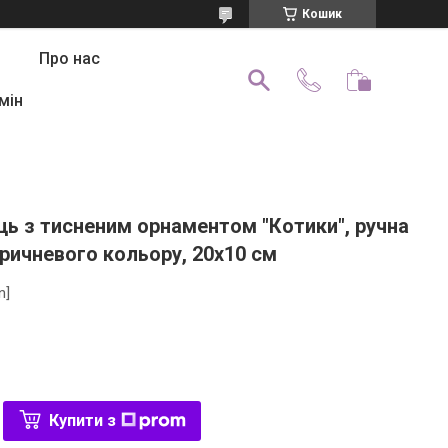
Кошик
Про нас
мін
ць з тисненим орнаментом "Котики", ручна
ричневого кольору, 20х10 см
n]
Купити з