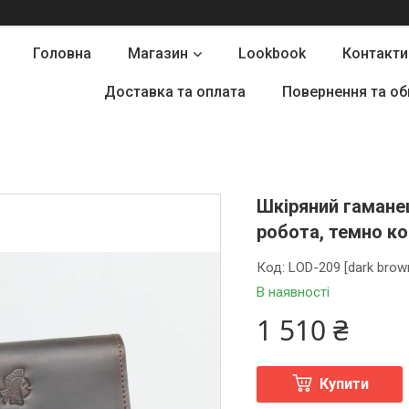
Головна
Магазин
Lookbook
Контакти
Доставка та оплата
Повернення та об
Шкіряний гамане
робота, темно ко
Код:
LOD-209 [dark brow
В наявності
1 510 ₴
Купити