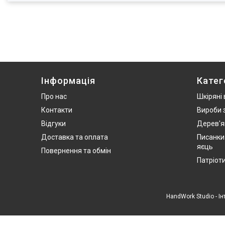
Інформація
Катег
Про нас
Шкіряні
Контакти
Вироби 
Відгуки
Дерев'я
Доставка та оплата
Писанки
яєць
Повернення та обмін
Патріот