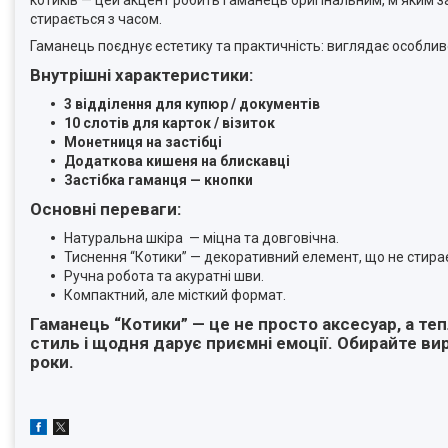
стирається з часом.
Гаманець поєднує естетику та практичність: виглядає особлив
Внутрішні характеристики:
3 відділення для купюр / документів
10 слотів для карток / візиток
Монетниця на застібці
Додаткова кишеня на блискавці
Застібка гаманця — кнопки
Основні переваги:
Натуральна шкіра — міцна та довговічна.
Тиснення “Котики” — декоративний елемент, що не стира
Ручна робота та акуратні шви.
Компактний, але місткий формат.
Гаманець “Котики” — це не просто аксесуар, а те
стиль і щодня дарує приємні емоції. Обирайте вир
роки.