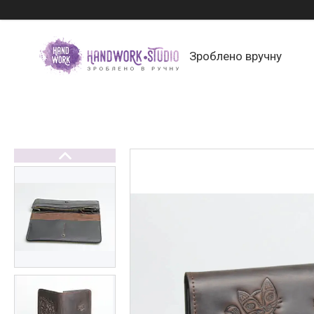
Зроблено вручну