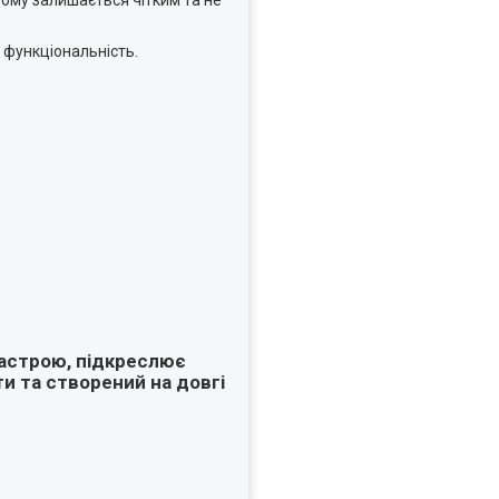
 функціональність.
настрою, підкреслює
ти та створений на довгі