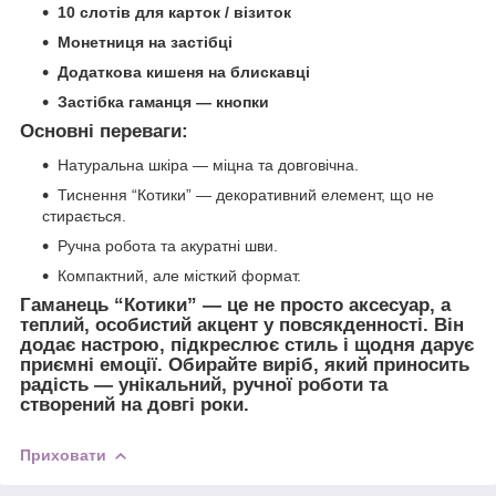
10 слотів для карток / візиток
Монетниця на застібці
Додаткова кишеня на блискавці
Застібка гаманця — кнопки
Основні переваги:
Натуральна шкіра — міцна та довговічна.
Тиснення “Котики” — декоративний елемент, що не
стирається.
Ручна робота та акуратні шви.
Компактний, але місткий формат.
Гаманець “Котики” — це не просто аксесуар, а
теплий, особистий акцент у повсякденності. Він
додає настрою, підкреслює стиль і щодня дарує
приємні емоції. Обирайте виріб, який приносить
радість — унікальний, ручної роботи та
створений на довгі роки.
Приховати