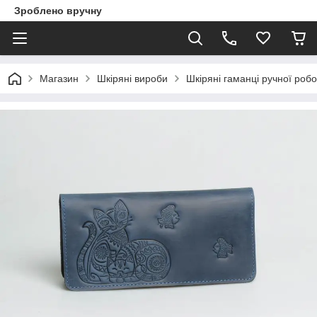
Зроблено вручну
Магазин
Шкіряні вироби
Шкіряні гаманці ручної роб