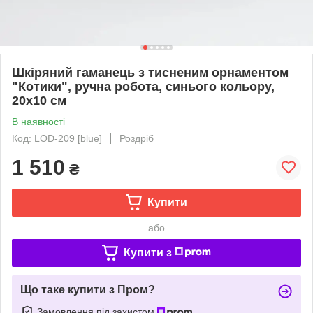
Шкіряний гаманець з тисненим орнаментом
"Котики", ручна робота, синього кольору,
20х10 см
В наявності
Код: LOD-209 [blue]
Роздріб
1 510
₴
Купити
або
Купити з
Що таке купити з Пром?
Замовлення під захистом