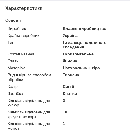
Характеристики
Основні
Виробник
Власне виробництво
Країна виробник
Україна
Тип
Гаманець подвійного
складання
Розташування
Горизонтальне
Стать
Жіноча
Матеріал
Натуральна шкіра
Вид шкіри за способом
Тиснена
обробки
Колір
Синій
Застібка
Кнопки
Кількість відділень для
3
купюр
Кількість відділень для
10
кредитних карт
Кількість відділень для
1
монет