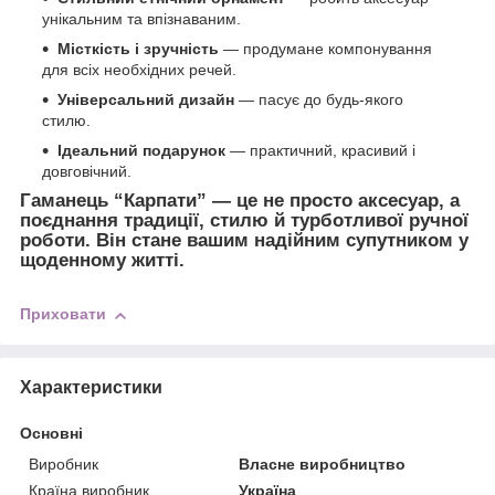
унікальним та впізнаваним.
Місткість і зручність
— продумане компонування
для всіх необхідних речей.
Універсальний дизайн
— пасує до будь-якого
стилю.
Ідеальний подарунок
— практичний, красивий і
довговічний.
Гаманець “Карпати” — це не просто аксесуар, а
поєднання традиції, стилю й турботливої ручної
роботи. Він стане вашим надійним супутником у
щоденному житті.
Приховати
Характеристики
Основні
Виробник
Власне виробництво
Країна виробник
Україна