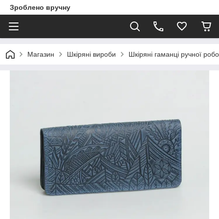
Зроблено вручну
Магазин
Шкіряні вироби
Шкіряні гаманці ручної роб