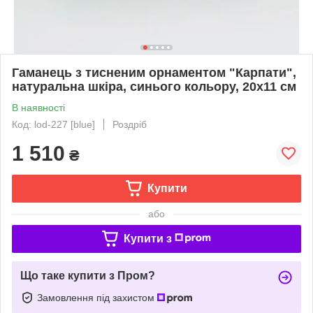
Гаманець з тисненим орнаментом "Карпати",
натуральна шкіра, синього кольору, 20х11 см
В наявності
Код: lod-227 [blue]
Роздріб
1 510
₴
Купити
або
Купити з
Що таке купити з Пром?
Замовлення під захистом