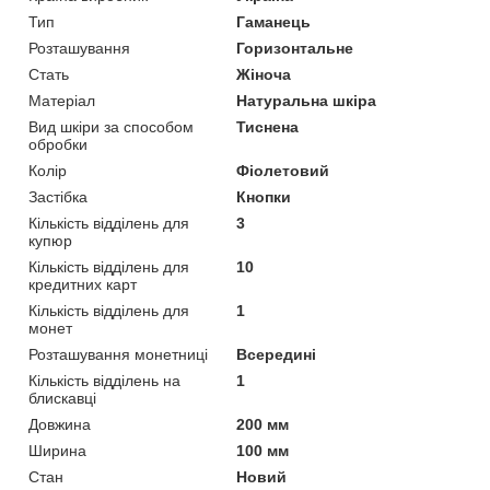
Тип
Гаманець
Розташування
Горизонтальне
Стать
Жіноча
Матеріал
Натуральна шкіра
Вид шкіри за способом
Тиснена
обробки
Колір
Фіолетовий
Застібка
Кнопки
Кількість відділень для
3
купюр
Кількість відділень для
10
кредитних карт
Кількість відділень для
1
монет
Розташування монетниці
Всередині
Кількість відділень на
1
блискавці
Довжина
200 мм
Ширина
100 мм
Стан
Новий