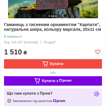
Гаманець з тисненим орнаментом "Карпати",
натуральна шкіра, кольору марсала, 20х11 см
В наявності
Код: lod-227 [marsala]
Роздріб
1 510
₴
Купити
або
Купити з
Що таке купити з Пром?
Замовлення під захистом