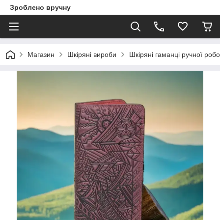
Зроблено вручну
Магазин
Шкіряні вироби
Шкіряні гаманці ручної роб