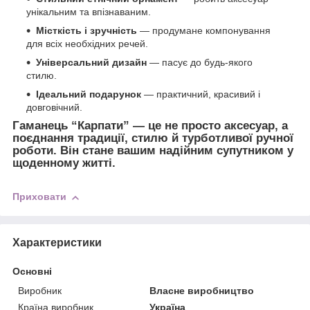
унікальним та впізнаваним.
Місткість і зручність
— продумане компонування
для всіх необхідних речей.
Універсальний дизайн
— пасує до будь-якого
стилю.
Ідеальний подарунок
— практичний, красивий і
довговічний.
Гаманець “Карпати” — це не просто аксесуар, а
поєднання традиції, стилю й турботливої ручної
роботи. Він стане вашим надійним супутником у
щоденному житті.
Приховати
Характеристики
Основні
Виробник
Власне виробництво
Країна виробник
Україна