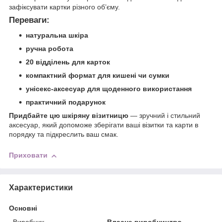
зафіксувати картки різного об’єму.
Переваги:
натуральна шкіра
ручна робота
20 відділень для карток
компактний формат для кишені чи сумки
унісекс‑аксесуар для щоденного використання
практичний подарунок
Придбайте цю шкіряну візитницю
— зручний і стильний
аксесуар, який допоможе зберігати ваші візитки та карти в
порядку та підкреслить ваш смак.
Приховати
Характеристики
Основні
Виробник
Власне виробництво