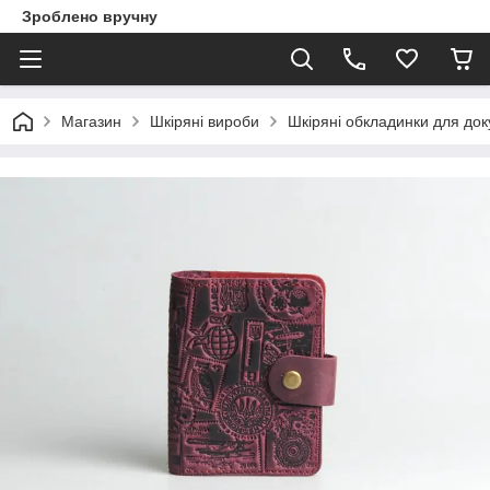
Зроблено вручну
Магазин
Шкіряні вироби
Шкіряні обкладинки для доку