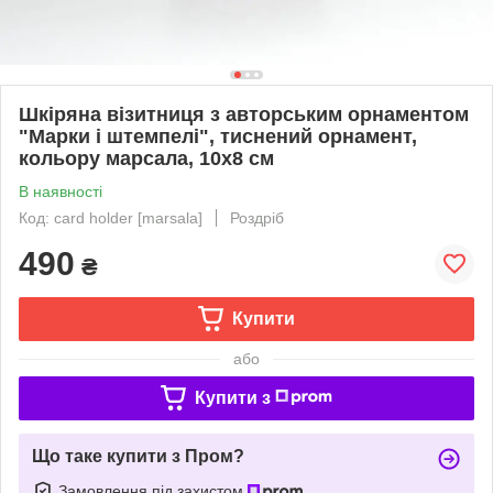
Шкіряна візитниця з авторським орнаментом
"Марки і штемпелі", тиснений орнамент,
кольору марсала, 10х8 см
В наявності
Код: card holder [marsala]
Роздріб
490
₴
Купити
або
Купити з
Що таке купити з Пром?
Замовлення під захистом