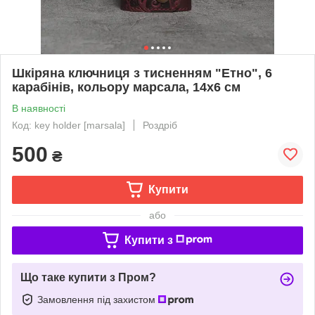
Шкіряна ключниця з тисненням "Етно", 6
карабінів, кольору марсала, 14х6 см
В наявності
Код: key holder [marsala]
Роздріб
500
₴
Купити
або
Купити з
Що таке купити з Пром?
Замовлення під захистом