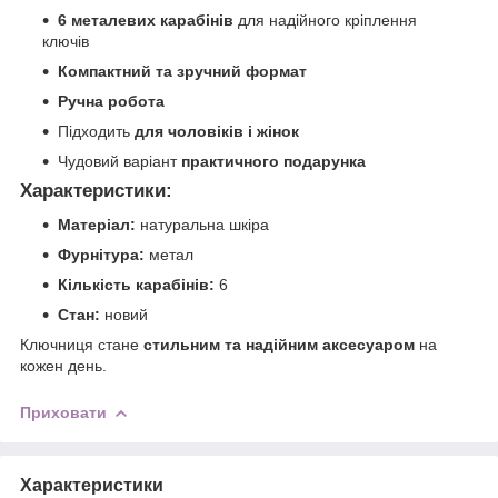
6 металевих карабінів
для надійного кріплення
ключів
Компактний та зручний формат
Ручна робота
Підходить
для чоловіків і жінок
Чудовий варіант
практичного подарунка
Характеристики:
Матеріал:
натуральна шкіра
Фурнітура:
метал
Кількість карабінів:
6
Стан:
новий
Ключниця стане
стильним та надійним аксесуаром
на
кожен день.
Приховати
Характеристики