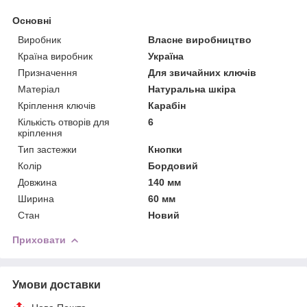
Основні
Виробник
Власне виробництво
Країна виробник
Україна
Призначення
Для звичайних ключів
Матеріал
Натуральна шкіра
Кріплення ключів
Карабін
Кількість отворів для
6
кріплення
Тип застежки
Кнопки
Колір
Бордовий
Довжина
140 мм
Ширина
60 мм
Стан
Новий
Приховати
Умови доставки