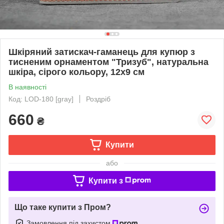
Шкіряний затискач-гаманець для купюр з
тисненим орнаментом "Тризуб", натуральна
шкіра, сірого кольору, 12х9 см
В наявності
Код: LOD-180 [gray]
Роздріб
660
₴
Купити
або
Купити з
Що таке купити з Пром?
Замовлення під захистом