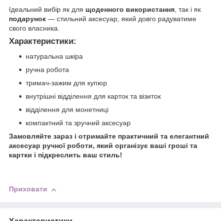
Ідеальний вибір як для
щоденного використання
, так і як
подарунок
— стильний аксесуар, який довго радуватиме
свого власника.
Характеристики:
натуральна шкіра
ручна робота
тримач‑зажим для купюр
внутрішні відділення для карток та візиток
відділення для монетниці
компактний та зручний аксесуар
Замовляйте зараз і отримайте практичний та елегантний
аксесуар ручної роботи, який організує ваші гроші та
картки і підкреслить ваш стиль!
Приховати