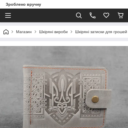
Зроблено вручну
Магазин
Шкіряні вироби
Шкіряні затиски для грошей