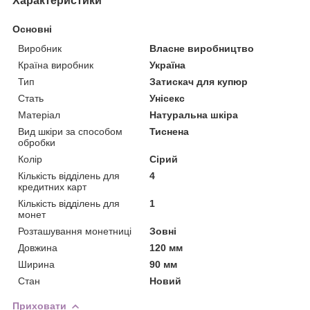
Характеристики
Основні
Виробник
Власне виробництво
Країна виробник
Україна
Тип
Затискач для купюр
Стать
Унісекс
Матеріал
Натуральна шкіра
Вид шкіри за способом
Тиснена
обробки
Колір
Сірий
Кількість відділень для
4
кредитних карт
Кількість відділень для
1
монет
Розташування монетниці
Зовні
Довжина
120 мм
Ширина
90 мм
Стан
Новий
Приховати