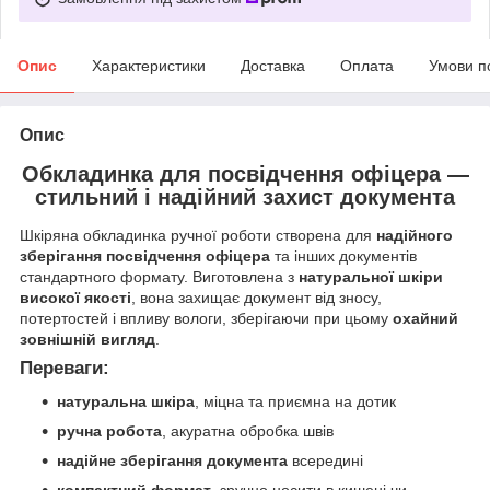
Опис
Характеристики
Доставка
Оплата
Умови п
Опис
Обкладинка для посвідчення офіцера —
стильний і надійний захист документа
Шкіряна обкладинка ручної роботи створена для
надійного
зберігання посвідчення офіцера
та інших документів
стандартного формату. Виготовлена з
натуральної шкіри
високої якості
, вона захищає документ від зносу,
потертостей і впливу вологи, зберігаючи при цьому
охайний
зовнішній вигляд
.
Переваги:
натуральна шкіра
, міцна та приємна на дотик
ручна робота
, акуратна обробка швів
надійне зберігання документа
всередині