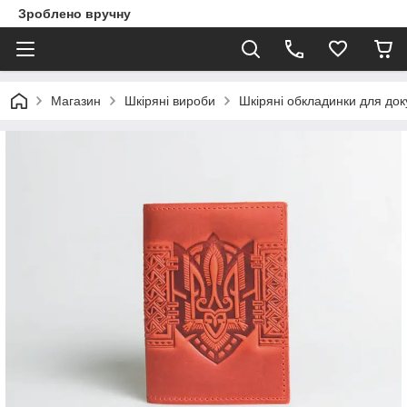
Зроблено вручну
Магазин
Шкіряні вироби
Шкіряні обкладинки для доку