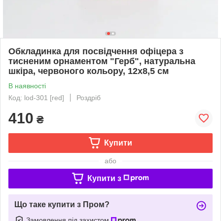
Обкладинка для посвідчення офіцера з
тисненим орнаментом "Герб", натуральна
шкіра, червоного кольору, 12х8,5 см
В наявності
Код: lod-301 [red]
Роздріб
410
₴
Купити
або
Купити з
Що таке купити з Пром?
Замовлення під захистом