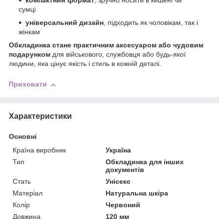
компактний формат
, зручно носити в кишені чи
сумці
універсальний дизайн
, підходить як чоловікам, так і
жінкам
Обкладинка стане практичним аксесуаром або чудовим
подарунком
для військового, службовця або будь-якої
людини, яка цінує якість і стиль в кожній деталі.
Приховати
Характеристики
Основні
Країна виробник
Україна
Тип
Обкладинка для інших
документів
Стать
Унісекс
Матеріал
Натуральна шкіра
Колір
Червоний
Довжина
120 мм