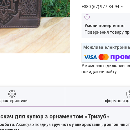
+380 (67) 977-84-94
повернення товару п
У компанії підключені е
покидаючи сайту.
арактеристики
Інформація д
скач для купюр з орнаментом «Тризуб»
 роботи.
Аксесуар поєднує
зручність у використанні, довговічніс