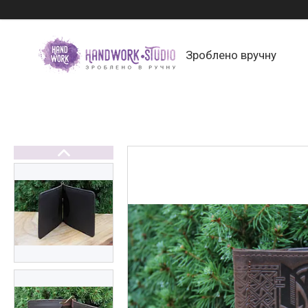
Зроблено вручну