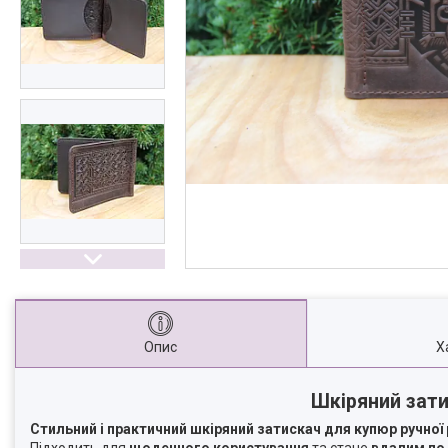
Опис
Х
Шкіряний зати
Стильний і практичний шкіряний затискач для купюр ручної