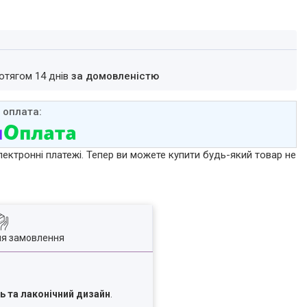
ротягом 14 днів
за домовленістю
лектронні платежі. Тепер ви можете купити будь-який товар не
ля замовлення
ть та лаконічний дизайн
.