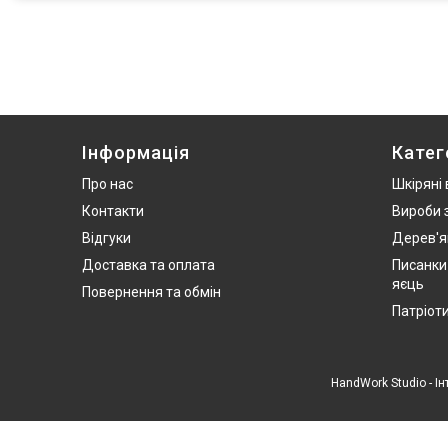
Інформація
Катег
Про нас
Шкіряні
Контакти
Вироби 
Відгуки
Дерев'я
Доставка та оплата
Писанки
яєць
Повернення та обмін
Патріот