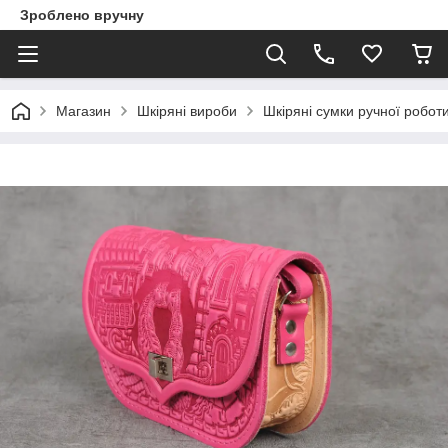
Зроблено вручну
Магазин
Шкіряні вироби
Шкіряні сумки ручної робот