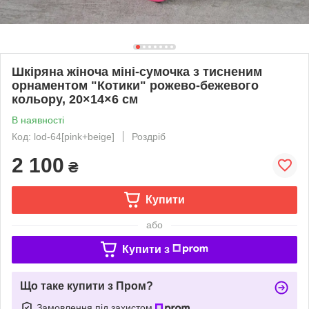
Шкіряна жіноча міні-сумочка з тисненим
орнаментом "Котики" рожево-бежевого
кольору, 20×14×6 см
В наявності
Код: lod-64[pink+beige]
Роздріб
2 100
₴
Купити
або
Купити з
Що таке купити з Пром?
Замовлення під захистом