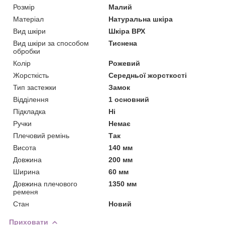
Розмір
Малий
Матеріал
Натуральна шкіра
Вид шкіри
Шкіра ВРХ
Вид шкіри за способом
Тиснена
обробки
Колір
Рожевий
Жорсткість
Середньої жорсткості
Тип застежки
Замок
Відділення
1 основний
Підкладка
Ні
Ручки
Немає
Плечовий ремінь
Так
Висота
140 мм
Довжина
200 мм
Ширина
60 мм
Довжина плечового
1350 мм
ременя
Стан
Новий
Приховати