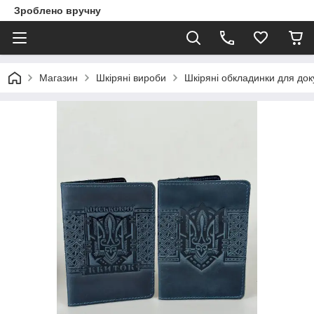
Зроблено вручну
Магазин
Шкіряні вироби
Шкіряні обкладинки для доку