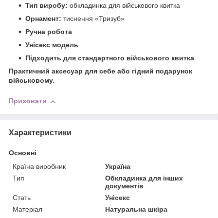
Тип виробу:
обкладинка для військового квитка
Орнамент:
тиснення «Тризуб»
Ручна робота
Унісекс модель
Підходить для стандартного військового квитка
Практичний аксесуар для себе або гідний подарунок
військовому.
Приховати
Характеристики
Основні
Країна виробник
Україна
Тип
Обкладинка для інших
документів
Стать
Унісекс
Матеріал
Натуральна шкіра