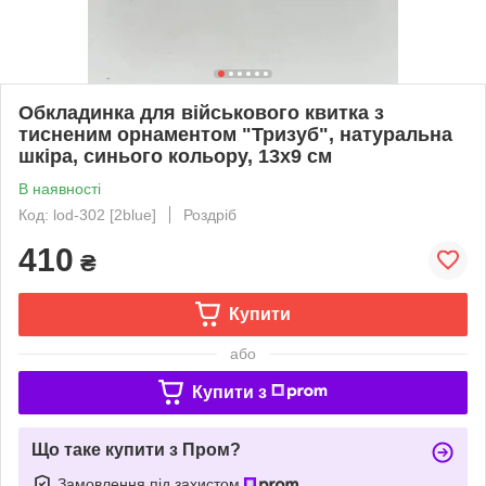
Обкладинка для військового квитка з
тисненим орнаментом "Тризуб", натуральна
шкіра, синього кольору, 13х9 см
В наявності
Код: lod-302 [2blue]
Роздріб
410
₴
Купити
або
Купити з
Що таке купити з Пром?
Замовлення під захистом