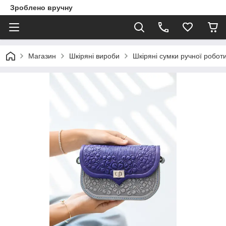
Зроблено вручну
Магазин
Шкіряні вироби
Шкіряні сумки ручної робот