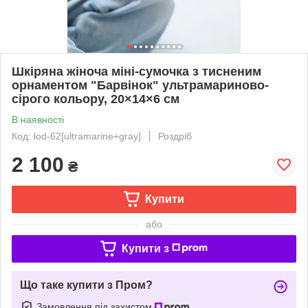
Шкіряна жіноча міні-сумочка з тисненим
орнаментом "Барвінок" ультрамариново-
сірого кольору, 20×14×6 см
В наявності
Код: lod-62[ultramarine+gray]
Роздріб
2 100
₴
Купити
або
Купити з
Що таке купити з Пром?
Замовлення під захистом