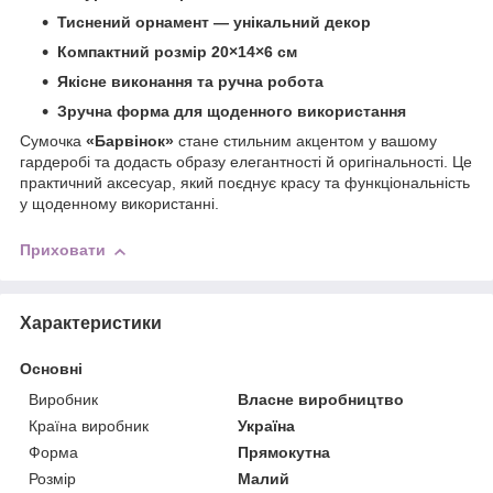
Тиснений орнамент — унікальний декор
Компактний розмір 20×14×6 см
Якісне виконання та ручна робота
Зручна форма для щоденного використання
Сумочка
«Барвінок»
стане стильним акцентом у вашому
гардеробі та додасть образу елегантності й оригінальності. Це
практичний аксесуар, який поєднує красу та функціональність
у щоденному використанні.
Приховати
Характеристики
Основні
Виробник
Власне виробництво
Країна виробник
Україна
Форма
Прямокутна
Розмір
Малий