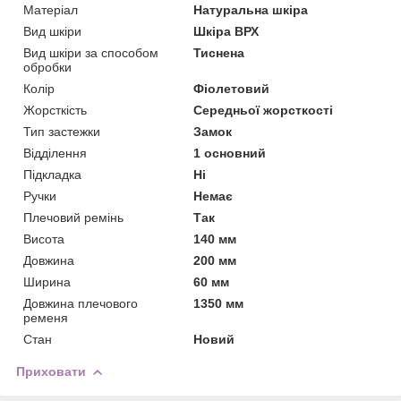
Матеріал
Натуральна шкіра
Вид шкіри
Шкіра ВРХ
Вид шкіри за способом
Тиснена
обробки
Колір
Фіолетовий
Жорсткість
Середньої жорсткості
Тип застежки
Замок
Відділення
1 основний
Підкладка
Ні
Ручки
Немає
Плечовий ремінь
Так
Висота
140 мм
Довжина
200 мм
Ширина
60 мм
Довжина плечового
1350 мм
ременя
Стан
Новий
Приховати