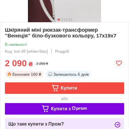
Шкіряний міні рюкзак-трансформер
"Венеція" біло-бузкового кольору, 17х19х7
В наявності
Код: lod-38 [white+lilac]
Роздріб
2 090
₴
2 250 ₴
Економія
160 ₴
Залишилось
6 днів
Купити
або
Купити з
Що таке купити з Пром?