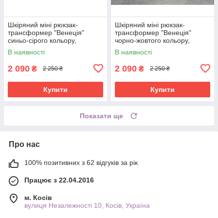
Шкіряний міні рюкзак-
Шкіряний міні рюкзак-
трансформер "Венеція"
трансформер "Венеція"
синьо-сірого кольору,
чорно-жовтого кольору,
17х19х7 см
17х19х7 см
В наявності
В наявності
2 090
2 090
₴
₴
2 250 ₴
2 250 ₴
Купити
Купити
Показати ще
Про нас
100% позитивних з 62 відгуків за рік
Працює з 22.04.2016
м. Косів
вулиця Незалежності 10, Косів, Україна