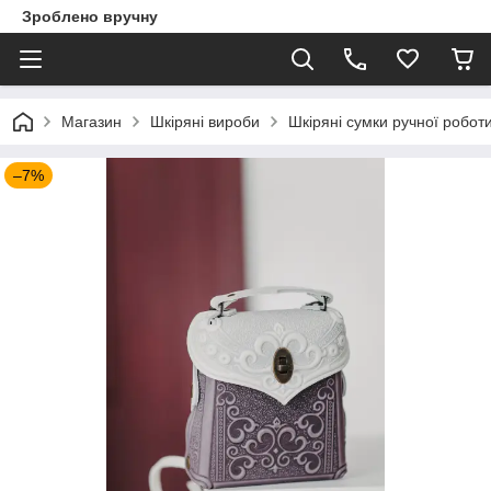
Зроблено вручну
Магазин
Шкіряні вироби
Шкіряні сумки ручної робот
–7%