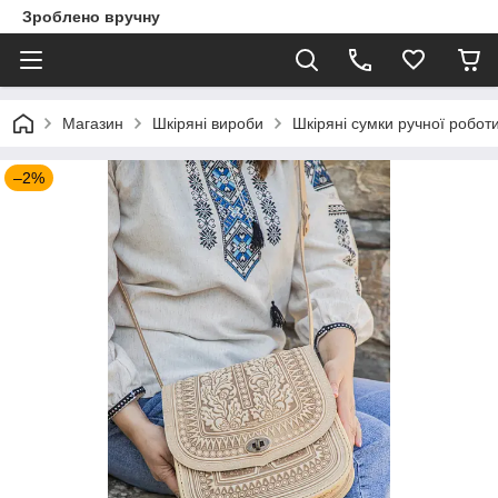
Зроблено вручну
Магазин
Шкіряні вироби
Шкіряні сумки ручної робот
–2%