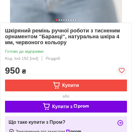
Шкіряний ремінь ручної роботи з тисненим
орнаментом "Баранці", натуральна шкіра 4
мм, червоного кольору
Готово до відправки
Код: lod-192 [red]
Роздріб
950
₴
Купити
або
Купити з
Що таке купити з Пром?
Замовлення під захистом