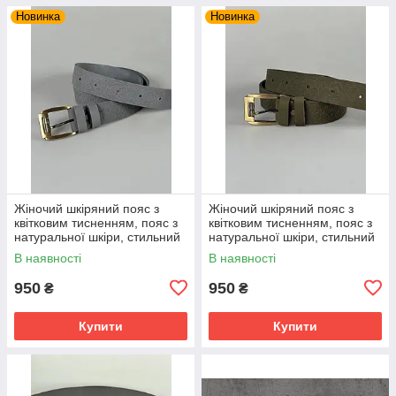
Новинка
Новинка
Жіночий шкіряний пояс з
Жіночий шкіряний пояс з
квітковим тисненням, пояс з
квітковим тисненням, пояс з
натуральної шкіри, стильний
натуральної шкіри, стильний
пояс для жінок, сірого
пояс для жінок, оливкового
В наявності
В наявності
кольору
кольору
950
950
₴
₴
Купити
Купити