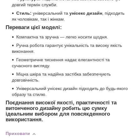
довгий термін служби.
Стиль:
універсальний та
унісекс дизайн
, підходить
як чоловікам, так і жінкам.
Переваги цієї моделі:
Компактна та зручна — легко носити щодня.
Ручна робота гарантує унікальність та високу якість
виконання.
Геометричне тиснення надає елегантності та
сучасного вигляду.
Міцна шкіра та надійна застібка забезпечують
довговічність.
Універсальний унісекс дизайн підходить до будь-якого
образу та стилю.
Поєднання високої якості, практичності та
витонченого дизайну робить цю сумку
ідеальним вибором для повсякденного
використання.
Приховати