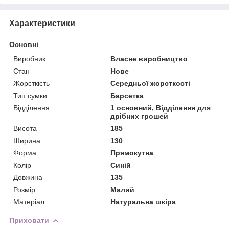
Характеристики
Основні
Виробник
Власне виробництво
Стан
Нове
Жорсткість
Середньої жорсткості
Тип сумки
Барсетка
Відділення
1 основний, Відділення для
дрібних грошей
Висота
185
Ширина
130
Форма
Прямокутна
Колір
Синій
Довжина
135
Розмір
Малий
Матеріал
Натуральна шкіра
Приховати