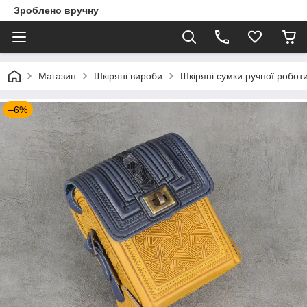
Зроблено вручну
Магазин
Шкіряні вироби
Шкіряні сумки ручної робот
–6%