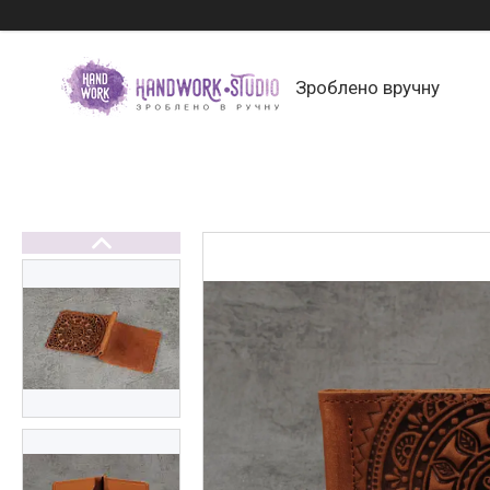
Зроблено вручну