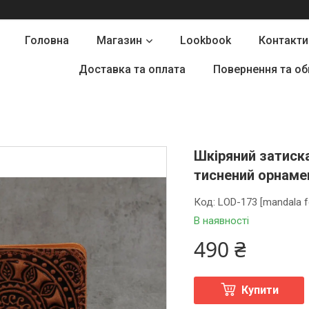
Головна
Магазин
Lookbook
Контакти
Доставка та оплата
Повернення та об
Шкіряний затиск
тиснений орнамен
Код:
LOD-173 [mandala f
В наявності
490 ₴
Купити