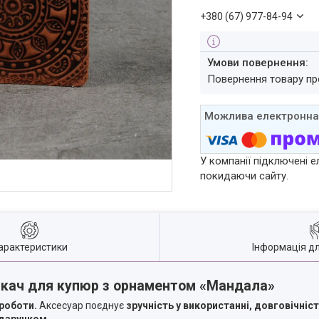
+380 (67) 977-84-94
повернення товару п
У компанії підключені е
покидаючи сайту.
арактеристики
Інформація д
скач для купюр з орнаментом «Мандала»
 роботи.
Аксесуар поєднує
зручність у використанні, довговічніс