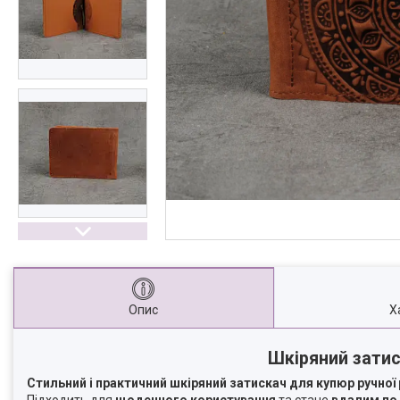
Опис
Х
Шкіряний зати
Стильний і практичний шкіряний затискач для купюр ручної