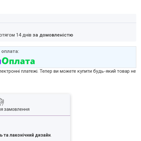
ротягом 14 днів
за домовленістю
лектронні платежі. Тепер ви можете купити будь-який товар не
ля замовлення
ть та лаконічний дизайн
.