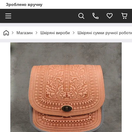
Зроблено вручну
Магазин
Шкіряні вироби
Шкіряні сумки ручної робот