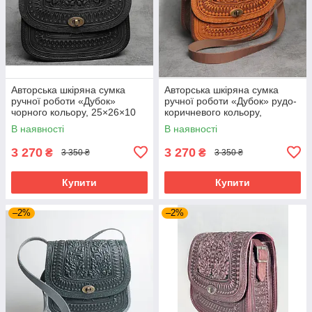
Авторська шкіряна сумка
Авторська шкіряна сумка
ручної роботи «Дубок»
ручної роботи «Дубок» рудо-
чорного кольору, 25×26×10
коричневого кольору,
см
25×26×10 см
В наявності
В наявності
3 270
3 270
₴
₴
3 350 ₴
3 350 ₴
Купити
Купити
–2%
–2%