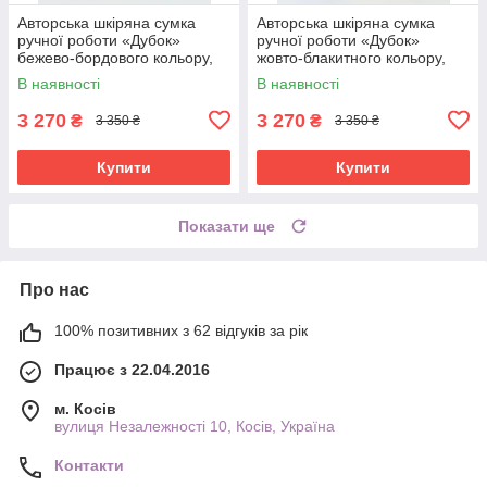
Авторська шкіряна сумка
Авторська шкіряна сумка
ручної роботи «Дубок»
ручної роботи «Дубок»
бежево-бордового кольору,
жовто-блакитного кольору,
25×26×10 см
25×26×10 см
В наявності
В наявності
3 270
3 270
₴
₴
3 350 ₴
3 350 ₴
Купити
Купити
Показати ще
Про нас
100% позитивних з 62 відгуків за рік
Працює з 22.04.2016
м. Косів
вулиця Незалежності 10, Косів, Україна
Контакти