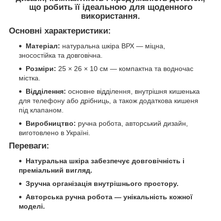
що робить її ідеальною для щоденного
використання.
Основні характеристики:
Матеріал:
натуральна шкіра ВРХ — міцна,
зносостійка та довговічна.
Розміри:
25 × 26 × 10 см — компактна та водночас
містка.
Відділення:
основне відділення, внутрішня кишенька
для телефону або дрібниць, а також додаткова кишеня
під клапаном.
Виробництво:
ручна робота, авторський дизайн,
виготовлено в Україні.
Переваги:
Натуральна шкіра забезпечує довговічність і
преміальний вигляд.
Зручна організація внутрішнього простору.
Авторська ручна робота — унікальність кожної
моделі.