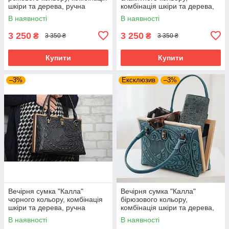
шкіри та дерева, ручна
комбінація шкіри та дерева,
робота, 27×19×11 см
ручна робота, 27×19×11 см
В наявності
В наявності
3 250
3 250
₴
₴
3 350 ₴
3 350 ₴
Купити
Купити
–3%
Ексклюзив
–3%
Вечірня сумка "Калла"
Вечірня сумка "Калла"
чорного кольору, комбінація
бірюзового кольору,
шкіри та дерева, ручна
комбінація шкіри та дерева,
робота, 27×19×11 см
ручна робота, 27×19×11 см
В наявності
В наявності