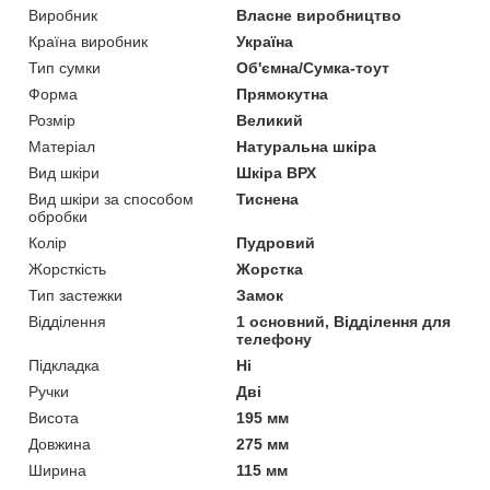
Виробник
Власне виробництво
Країна виробник
Україна
Тип сумки
Об'ємна/Сумка-тоут
Форма
Прямокутна
Розмір
Великий
Матеріал
Натуральна шкіра
Вид шкіри
Шкіра ВРХ
Вид шкіри за способом
Тиснена
обробки
Колір
Пудровий
Жорсткість
Жорстка
Тип застежки
Замок
Відділення
1 основний, Відділення для
телефону
Підкладка
Ні
Ручки
Дві
Висота
195 мм
Довжина
275 мм
Ширина
115 мм