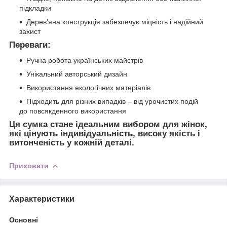
підкладки
Дерев’яна конструкція забезпечує міцність і надійний
захист
Переваги:
Ручна робота українських майстрів
Унікальний авторський дизайн
Використання екологічних матеріалів
Підходить для різних випадків – від урочистих подій
до повсякденного використання
Ця сумка стане ідеальним вибором для жінок,
які цінують індивідуальність, високу якість і
витонченість у кожній деталі.
Приховати
Характеристики
Основні