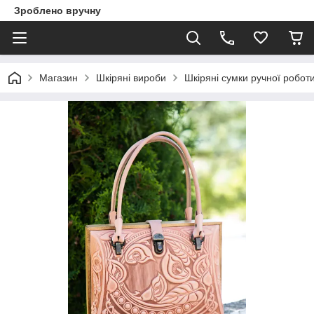
Зроблено вручну
Магазин
Шкіряні вироби
Шкіряні сумки ручної робот