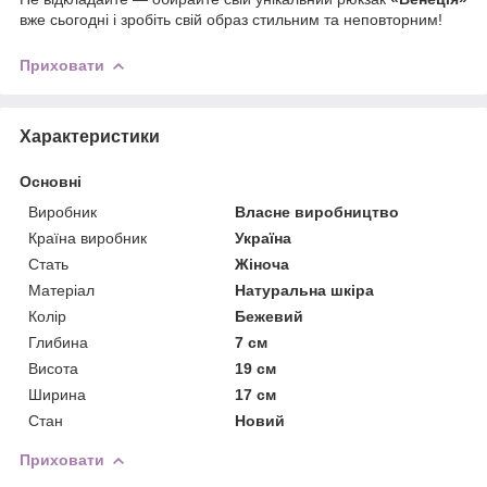
вже сьогодні і зробіть свій образ стильним та неповторним!
Приховати
Характеристики
Основні
Виробник
Власне виробництво
Країна виробник
Україна
Стать
Жіноча
Матеріал
Натуральна шкіра
Колір
Бежевий
Глибина
7 см
Висота
19 см
Ширина
17 см
Стан
Новий
Приховати