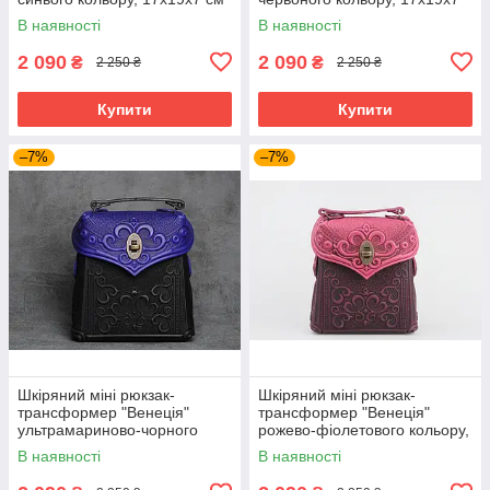
см
В наявності
В наявності
2 090
2 090
₴
₴
2 250 ₴
2 250 ₴
Купити
Купити
–7%
–7%
Шкіряний міні рюкзак-
Шкіряний міні рюкзак-
трансформер "Венеція"
трансформер "Венеція"
ультрамариново-чорного
рожево-фіолетового кольору,
кольору, 17х19х7 см
17х19х7 см
В наявності
В наявності