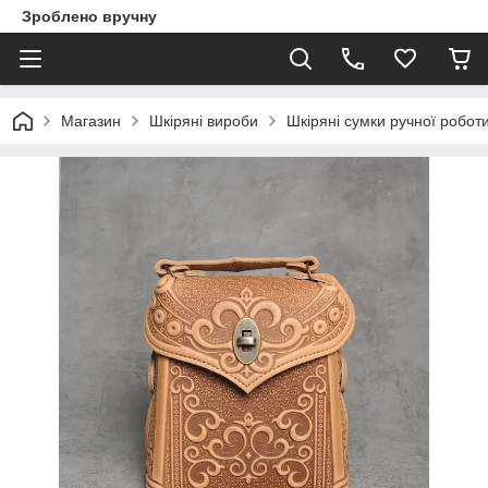
Зроблено вручну
Магазин
Шкіряні вироби
Шкіряні сумки ручної робот