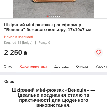
Шкіряний міні рюкзак-трансформер
"Венеція" бежевого кольору, 17х19х7 см
Немає в наявності
Код: lod-38 [beige]
Роздріб
2 250
₴
Опис
Характеристики
Доставка
Оплата
Умови 
Опис
Шкіряний міні-рюкзак
«Венеція»
—
ідеальне поєднання стилю та
практичності для щоденного
використання.