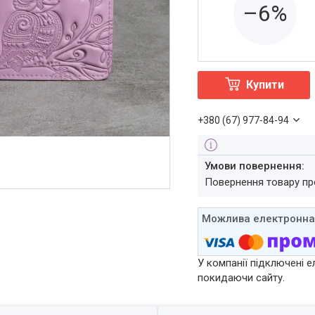
–6%
Купити
+380 (67) 977-84-94
повернення товару п
У компанії підключені е
покидаючи сайту.