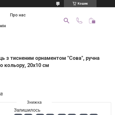
Кошик
Про нас
мін
ць з тисненим орнаментом "Сова", ручна
о кольору, 20х10 см
 ₴
Залишилось