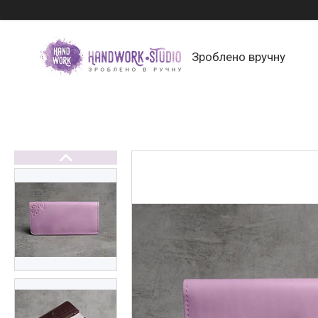
Зроблено вручну