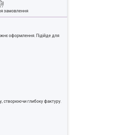
ля замовлення
дожнє оформлення. Підійде для
ту, створюючи глибоку фактуру.