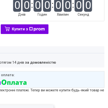
0
0
0
0
0
0
0
0
Днів
Годин
Хвилин
Секунд
Купити з
ротягом 14 днів
за домовленістю
лектронні платежі. Тепер ви можете купити будь-який товар не