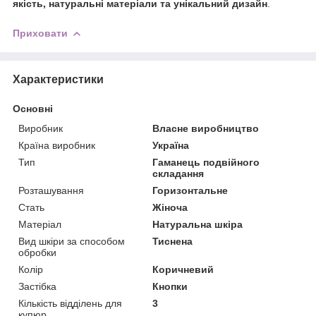
якість, натуральні матеріали та унікальний дизайн
.
Приховати
Характеристики
Основні
Виробник
Власне виробництво
Країна виробник
Україна
Тип
Гаманець подвійного
складання
Розташування
Горизонтальне
Стать
Жіноча
Матеріал
Натуральна шкіра
Вид шкіри за способом
Тиснена
обробки
Колір
Коричневий
Застібка
Кнопки
Кількість відділень для
3
купюр