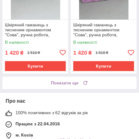
Шкіряний гаманець з
Шкіряний гаманець з
тисненим орнаментом
тисненим орнаментом
"Сова", ручна робота,
"Сова", ручна робота,
бірюзового кольору, 20х10 см
рожевого кольору, 20х10 см
В наявності
В наявності
1 420
1 420
₴
₴
1 510 ₴
1 510 ₴
Купити
Купити
Показати ще
Про нас
100% позитивних з 62 відгуків за рік
Працює з 22.04.2016
м. Косів