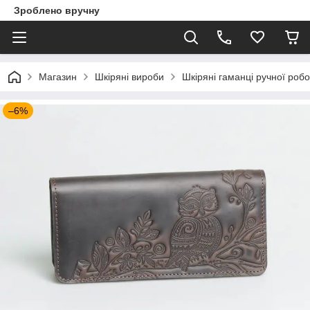
Зроблено вручну
Магазин
Шкіряні вироби
Шкіряні гаманці ручної роб
–6%