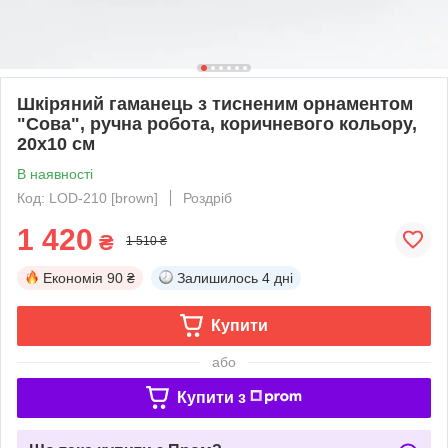
Шкіряний гаманець з тисненим орнаментом
"Сова", ручна робота, коричневого кольору,
20х10 см
В наявності
Код: LOD-210 [brown]
Роздріб
1 420
₴
1 510 ₴
Економія
90 ₴
Залишилось
4 дні
Купити
або
Купити з