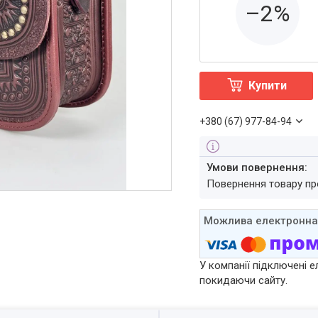
–2%
Купити
+380 (67) 977-84-94
повернення товару п
У компанії підключені е
покидаючи сайту.