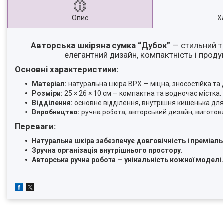
Опис
Х
Авторська шкіряна сумка “Дубок”
— стильний т
елегантний дизайн, компактність і прод
Основні характеристики:
Матеріал:
натуральна шкіра ВРХ — міцна, зносостійка та 
Розміри:
25 × 26 × 10 см — компактна та водночас містка.
Відділення:
основне відділення, внутрішня кишенька для
Виробництво:
ручна робота, авторський дизайн, виготовл
Переваги:
Натуральна шкіра забезпечує довговічність і преміаль
Зручна організація внутрішнього простору.
Авторська ручна робота — унікальність кожної моделі.