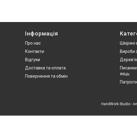
Інформація
Катег
Про нас
Шкіряні
Контакти
Вироби 
Відгуки
Дерев'я
Доставка та оплата
Писанки
яєць
Повернення та обмін
Патріот