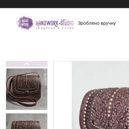
Зроблено вручну