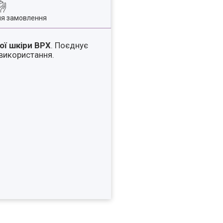
ля замовлення
ої шкіри ВРХ
. Поєднує
 використання.