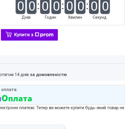
0
0
0
0
0
0
0
0
Днів
Годин
Хвилин
Секунд
Купити з
ротягом 14 днів
за домовленістю
лектронні платежі. Тепер ви можете купити будь-який товар не