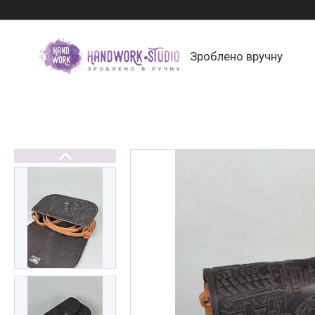
Зроблено вручну