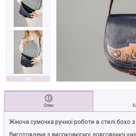
Опис
Х
Жіноча сумочка ручної роботи в стилі бохо з
⠀
Виготовлена з високоякісної довговічної шкі