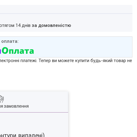
ротягом 14 днів
за домовленістю
лектронні платежі. Тепер ви можете купити будь-який товар не
ля замовлення
нтури випалені),