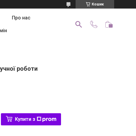
Кошик
Про нас
мін
ручної роботи
Купити з