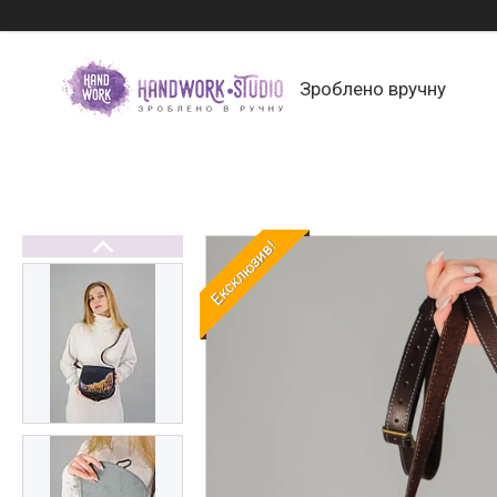
Зроблено вручну
Ексклюзив!