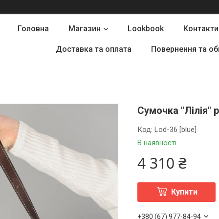
Головна
Магазин
Lookbook
Контакти
Доставка та оплата
Повернення та об
Сумочка "Лілія" 
Код:
Lod-36 [blue]
В наявності
4 310 ₴
Купити
+380 (67) 977-84-94