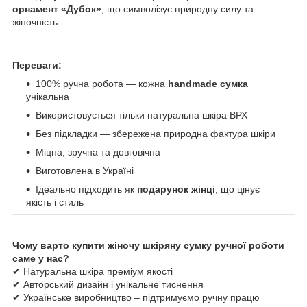
орнамент «Дубок»
, що символізує природну силу та
жіночність.
Переваги:
100% ручна робота — кожна
handmade сумка
унікальна
Використовується тільки натуральна шкіра ВРХ
Без підкладки — збережена природна фактура шкіри
Міцна, зручна та довговічна
Виготовлена в Україні
Ідеально підходить як
подарунок жінці
, що цінує
якість і стиль
Чому варто купити жіночу шкіряну сумку ручної роботи
саме у нас?
✔ Натуральна шкіра преміум якості
✔ Авторський дизайн і унікальне тиснення
✔ Українське виробництво – підтримуємо ручну працю