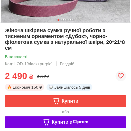
Жіноча шкіряна сумка ручної роботи з
тисненим орнаментом «Дубок», чорно-
фіолетова сумка з натуральної шкіри, 20*21*8
см
В наявності
Код: LOD-1[black+purple]
Роздріб
2 490
₴
2 650 ₴
Економія
160 ₴
Залишилось
5 днів
Купити
або
Купити з