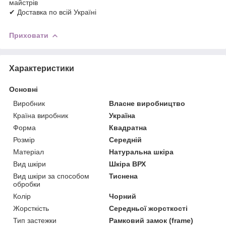
майстрів
✔ Доставка по всій Україні
Приховати
Характеристики
Основні
Виробник
Власне виробництво
Країна виробник
Україна
Форма
Квадратна
Розмір
Середній
Матеріал
Натуральна шкіра
Вид шкіри
Шкіра ВРХ
Вид шкіри за способом
Тиснена
обробки
Колір
Чорний
Жорсткість
Середньої жорсткості
Тип застежки
Рамковий замок (frame)