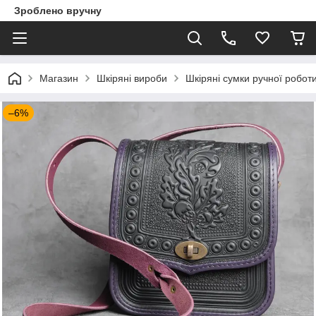
Зроблено вручну
Магазин
Шкіряні вироби
Шкіряні сумки ручної робот
–6%