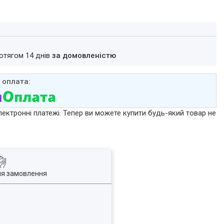
ротягом 14 днів
за домовленістю
лектронні платежі. Тепер ви можете купити будь-який товар не
ля замовлення