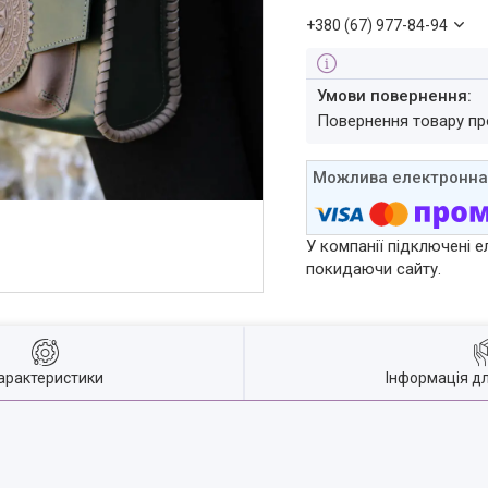
+380 (67) 977-84-94
повернення товару п
У компанії підключені е
покидаючи сайту.
арактеристики
Інформація д