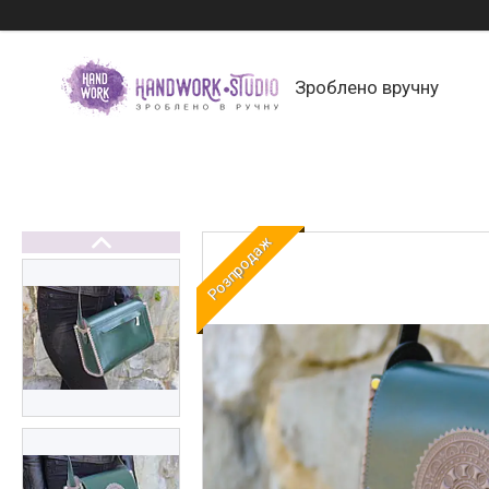
Зроблено вручну
Розпродаж