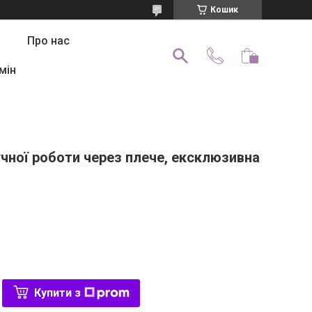
Кошик
Про нас
мін
чної роботи через плече, ексклюзивна
Купити з