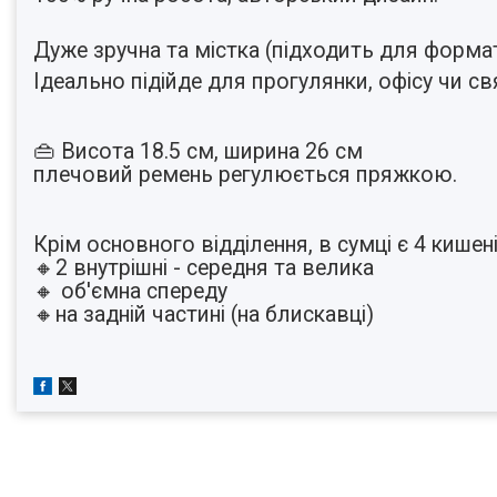
⠀
Дуже зручна та містка (підходить для форма
Ідеально підійде для прогулянки, офісу чи св
⠀
⠀
👜 Висота 18.5 см, ширина 26 см
плечовий ремень регулюється пряжкою.
⠀
⠀
Крім основного відділення, в сумці є 4 кишені
🔸2 внутрішні - середня та велика
🔸 об'ємна спереду
🔸на задній частині (на блискавці)