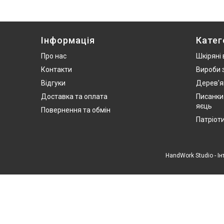
Інформація
Катег
Про нас
Шкіряні
Контакти
Вироби 
Відгуки
Дерев'я
Доставка та оплата
Писанки
яєць
Повернення та обмін
Патріот