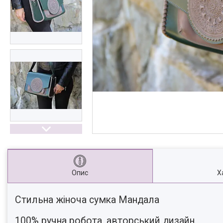
Опис
Х
Стильна жіноча сумка Мандала
⠀
100% ручна робота, авторський дизайн.