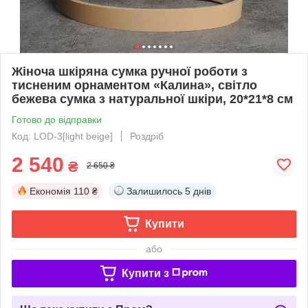
Жіноча шкіряна сумка ручної роботи з
тисненим орнаментом «Калина», світло
бежева сумка з натуральної шкіри, 20*21*8 см
Готово до відправки
Код: LOD-3[light beige]
Роздріб
2 540
₴
2 650 ₴
Економія
110 ₴
Залишилось
5 днів
Купити
або
Купити з