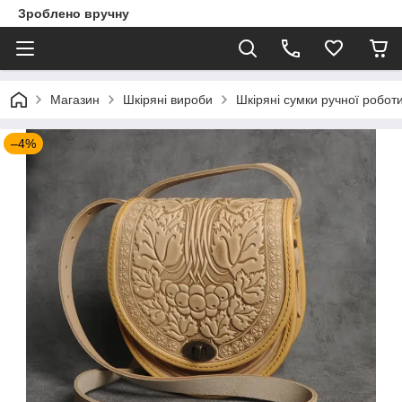
Зроблено вручну
Магазин
Шкіряні вироби
Шкіряні сумки ручної робот
–4%