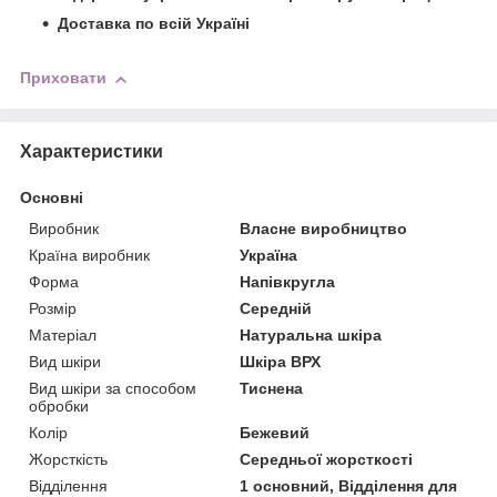
Доставка по всій Україні
Приховати
Характеристики
Основні
Виробник
Власне виробництво
Країна виробник
Україна
Форма
Напівкругла
Розмір
Середній
Матеріал
Натуральна шкіра
Вид шкіри
Шкіра ВРХ
Вид шкіри за способом
Тиснена
обробки
Колір
Бежевий
Жорсткість
Середньої жорсткості
Відділення
1 основний, Відділення для