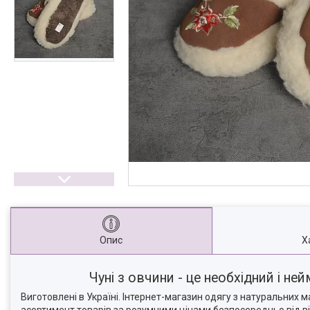
Опис
Х
Чуні з овчини - це необхідний і н
Виготовлені в Україні. Інтернет-магазин одягу з натуральних 
асортимент товарів за розумними цінами безпосередньо від в