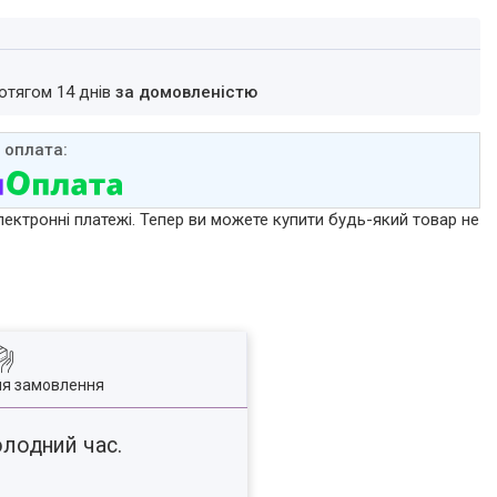
ротягом 14 днів
за домовленістю
лектронні платежі. Тепер ви можете купити будь-який товар не
ля замовлення
олодний час.