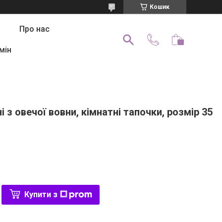
Кошик
Про нас
мін
і з овечої вовни, кімнатні тапочки, розмір 35
Купити з