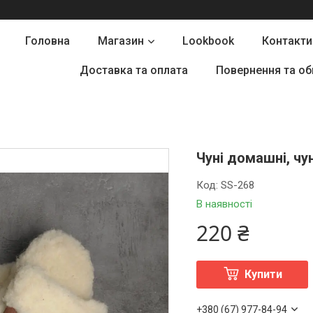
Головна
Магазин
Lookbook
Контакти
Доставка та оплата
Повернення та об
Чуні домашні, чун
Код:
SS-268
В наявності
220 ₴
Купити
+380 (67) 977-84-94