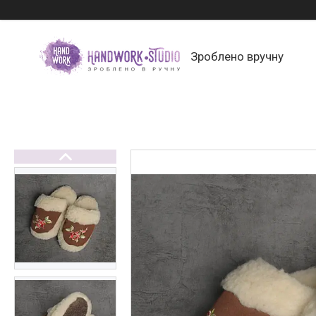
Зроблено вручну