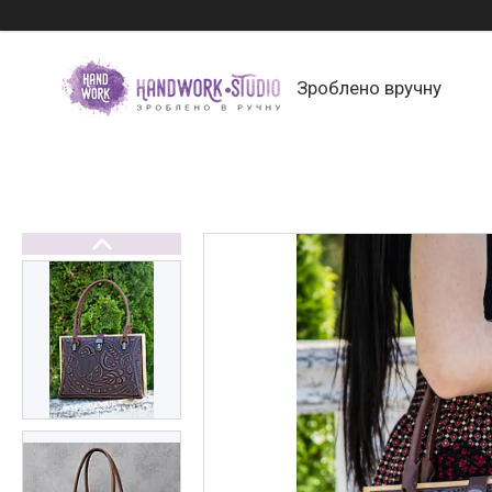
Зроблено вручну