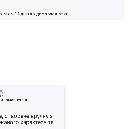
ротягом 14 днів
за домовленістю
ля замовлення
а
, створене вручну з
каного характеру та