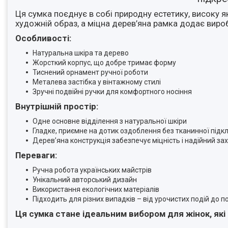
Ця сумка поєднує в собі природну естетику, високу я
художній образ, а міцна дерев’яна рамка додає вироб
Особливості:
Натуральна шкіра та дерево
Жорсткий корпус, що добре тримає форму
Тиснений орнамент ручної роботи
Металева застібка у вінтажному стилі
Зручні подвійні ручки для комфортного носіння
Внутрішній простір:
Одне основне відділення з натуральної шкіри
Гладке, приємне на дотик оздоблення без тканинної підк
Дерев’яна конструкція забезпечує міцність і надійний за
Переваги:
Ручна робота українських майстрів
Унікальний авторський дизайн
Використання екологічних матеріалів
Підходить для різних випадків – від урочистих подій до
Ця сумка стане ідеальним вибором для жінок, які ц