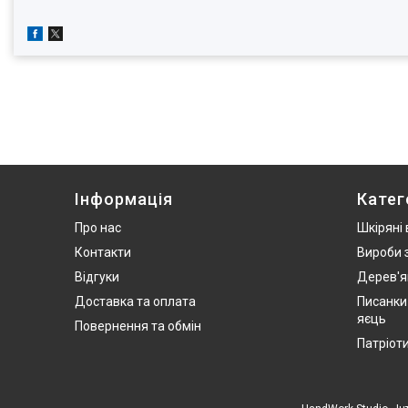
Інформація
Катег
Про нас
Шкіряні
Контакти
Вироби 
Відгуки
Дерев'я
Доставка та оплата
Писанки
яєць
Повернення та обмін
Патріот