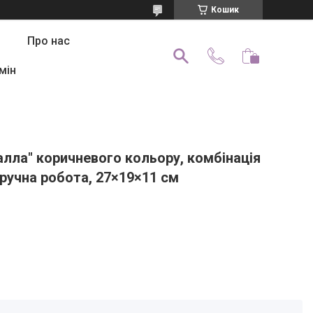
Кошик
Про нас
мін
алла" коричневого кольору, комбінація
 ручна робота, 27×19×11 см