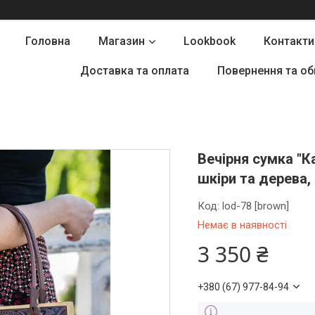
Головна
Магазин
Lookbook
Контакти
Доставка та оплата
Повернення та об
Вечірня сумка "К
шкіри та дерева,
Код:
lod-78 [brown]
Немає в наявності
3 350 ₴
+380 (67) 977-84-94