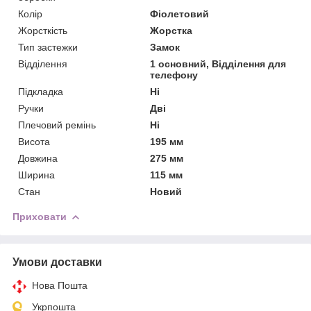
Колір
Фіолетовий
Жорсткість
Жорстка
Тип застежки
Замок
Відділення
1 основний, Відділення для
телефону
Підкладка
Ні
Ручки
Дві
Плечовий ремінь
Ні
Висота
195 мм
Довжина
275 мм
Ширина
115 мм
Стан
Новий
Приховати
Умови доставки
Нова Пошта
Укрпошта