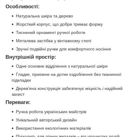
Особливості:
Натуральна шкіра та дерево
Жорсткий корпус, що добре тримає форму
Тиснений орнамент ручної роботи
Металева застібка у вінтажному стилі
Зручні подвійні ручки для комфортного носіння
Внутрішній простір:
Одне основне відділення з натуральної шкіри
Гладке, приємне на дотик оздоблення без тканинної
підкладки
Дерев’яна конструкція забезпечує міцність і надійний
захист
Переваги:
Ручна робота українських майстрів
Унікальний авторський дизайн
Використання екологічних матеріалів
Підходить для різних випадків – від урочистих подій