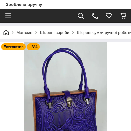
Зроблено вручну
Магазин
Шкіряні вироби
Шкіряні сумки ручної робот
Ексклюзив
–3%