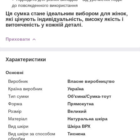
до повсякденного використання
Ця сумка стане ідеальним вибором для жінок,
які цінують індивідуальність, високу якість і
витонченість у кожній деталі.
Приховати
Характеристики
Основні
Виробник
Власне виробництво
Країна виробник
Україна
Тип сумки
Об'ємна/Сумка-тоут
Форма
Прямокутна
Розмір
Великий
Матеріал
Натуральна шкіра
Вид шкіри
Шкіра ВРХ
Вид шкіри за способом
Тиснена
обробки