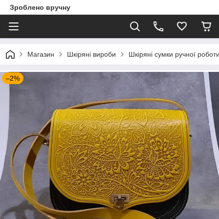
Зроблено вручну
Магазин
Шкіряні вироби
Шкіряні сумки ручної робот
–2%