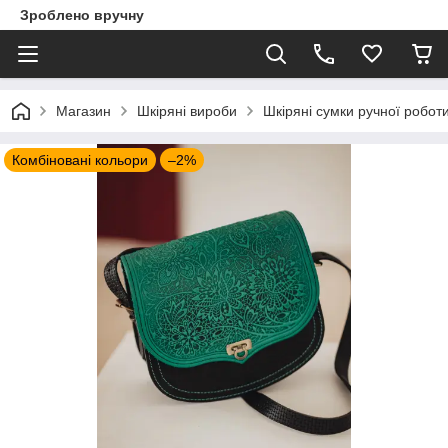
Зроблено вручну
Магазин
Шкіряні вироби
Шкіряні сумки ручної робот
Комбіновані кольори
–2%