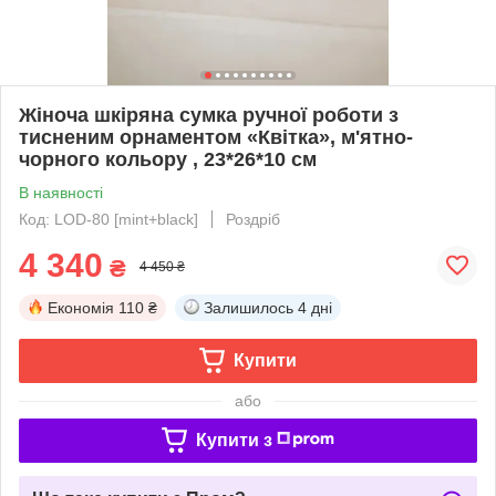
Жіноча шкіряна сумка ручної роботи з
тисненим орнаментом «Квітка», м'ятно-
чорного кольору , 23*26*10 см
В наявності
Код: LOD-80 [mint+black]
Роздріб
4 340
₴
4 450 ₴
Економія
110 ₴
Залишилось
4 дні
Купити
або
Купити з