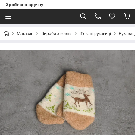
Зроблено вручну
Магазин
Вироби з вовни
В'язані рукавиці
Рукавиці