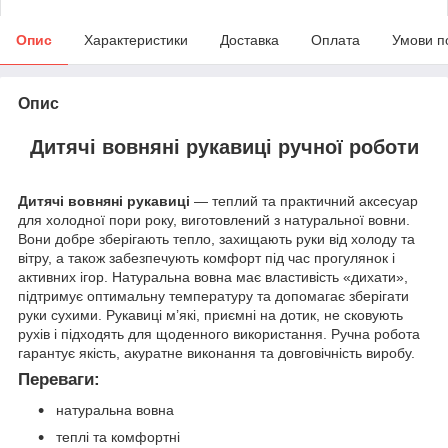
Опис
Характеристики
Доставка
Оплата
Умови п
Опис
Дитячі вовняні рукавиці ручної роботи
Дитячі вовняні рукавиці
— теплий та практичний аксесуар
для холодної пори року, виготовлений з натуральної вовни.
Вони добре зберігають тепло, захищають руки від холоду та
вітру, а також забезпечують комфорт під час прогулянок і
активних ігор. Натуральна вовна має властивість «дихати»,
підтримує оптимальну температуру та допомагає зберігати
руки сухими. Рукавиці м’які, приємні на дотик, не сковують
рухів і підходять для щоденного використання. Ручна робота
гарантує якість, акуратне виконання та довговічність виробу.
Переваги:
натуральна вовна
теплі та комфортні