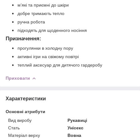
м’які та приємні до шкіри
добре тримають тепло
ручна робота
підходять для щоденного носіння
Призначення:
прогулянки в холодну пору
активні ігри на свіжому повітрі
теплий аксесуар для дитячого гардеробу
Приховати
Характеристики
Основні атрибути
Вид виробу
Рукавиці
Стать
Унісекс
Матеріал верху
Вовна