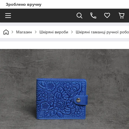
Зроблено вручну
Магазин
Шкіряні вироби
Шкіряні гаманці ручної роб