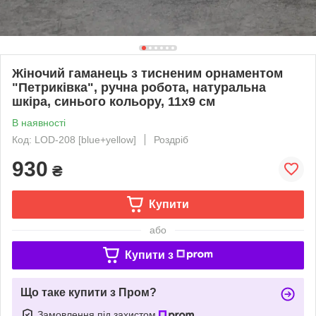
Жіночий гаманець з тисненим орнаментом
"Петриківка", ручна робота, натуральна
шкіра, синього кольору, 11х9 см
В наявності
Код: LOD-208 [blue+yellow]
Роздріб
930
₴
Купити
або
Купити з
Що таке купити з Пром?
Замовлення під захистом