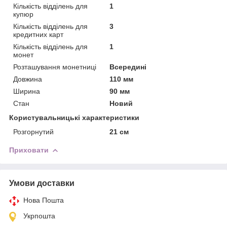
Кількість відділень для
1
купюр
Кількість відділень для
3
кредитних карт
Кількість відділень для
1
монет
Розташування монетниці
Всередині
Довжина
110 мм
Ширина
90 мм
Стан
Новий
Користувальницькі характеристики
Розгорнутий
21 см
Приховати
Умови доставки
Нова Пошта
Укрпошта