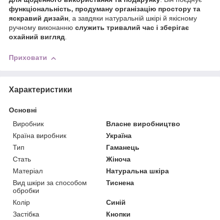
функціональність, продуману організацію простору та
яскравий дизайн
, а завдяки натуральній шкірі й якісному
ручному виконанню
служить тривалий час і зберігає
охайний вигляд
.
Приховати
Характеристики
Основні
Виробник
Власне виробництво
Країна виробник
Україна
Тип
Гаманець
Стать
Жіноча
Матеріал
Натуральна шкіра
Вид шкіри за способом
Тиснена
обробки
Колір
Синій
Застібка
Кнопки