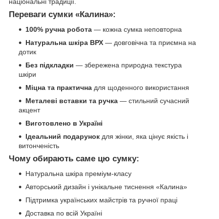
національні традиції.
Переваги сумки «Калина»:
100% ручна робота
— кожна сумка неповторна
Натуральна шкіра ВРХ
— довговічна та приємна на
дотик
Без підкладки
— збережена природна текстура
шкіри
Міцна та практична
для щоденного використання
Металеві вставки та ручка
— стильний сучасний
акцент
Виготовлено в Україні
Ідеальний подарунок
для жінки, яка цінує якість і
витонченість
Чому обирають саме цю сумку:
Натуральна шкіра преміум-класу
Авторський дизайн і унікальне тиснення «Калина»
Підтримка українських майстрів та ручної праці
Доставка по всій Україні