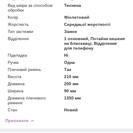
Вид шкіри за способом
Тиснена
обробки
Колір
Фіолетовий
Жорсткість
Середньої жорсткості
Тип застежки
Замок
Відділення
1 основний, Потайна кишеня
на блискавці, Відділення
для телефону
Підкладка
Ні
Ручки
Одна
Плечовий ремінь
Так
Висота
210 мм
Довжина
200 мм
Ширина
90 мм
Довжина плечового
1350 мм
ременя
Стан
Новий
Приховати