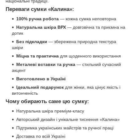
національні традиції.
Переваги сумки «Калина»:
100% ручна робота
— кожна сумка неповторна
Натуральна шкіра ВРХ
— довговічна та приємна на
дотик
Без підкладки
— збережена природна текстура
шкіри
Міцна та практична
для щоденного використання
Металеві вставки та ручка
— стильний сучасний
акцент
Виготовлено в Україні
Ідеальний подарунок
для жінки, яка цінує якість і
витонченість
Чому обирають саме цю сумку:
Натуральна шкіра преміум-класу
Авторський дизайн і унікальне тиснення «Калина»
Підтримка українських майстрів та ручної праці
Доставка по всій Україні