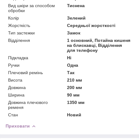
Вид шкіри за способом
Тиснена
обробки
Колір
Зелений
Жорсткість
Середньої жорсткості
Тип застежки
Замок
Відділення
1 основний, Потайна кишеня
на блискавці, Відділення
для телефону
Підкладка
Ні
Ручки
Одна
Плечовий ремінь
Так
Висота
210 мм
Довжина
200 мм
Ширина
90 мм
Довжина плечового
1350 мм
ременя
Стан
Новий
Приховати