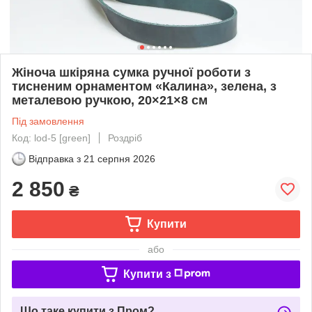
Жіноча шкіряна сумка ручної роботи з
тисненим орнаментом «Калина», зелена, з
металевою ручкою, 20×21×8 см
Під замовлення
Код: lod-5 [green]
Роздріб
Відправка з
21 серпня 2026
2 850
₴
Купити
або
Купити з
Що таке купити з Пром?